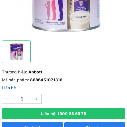
Thương hiệu:
Abbott
Mã sản phẩm:
8886451071316
Liên hệ
–
+
Liên hệ: 1900 88 68 79