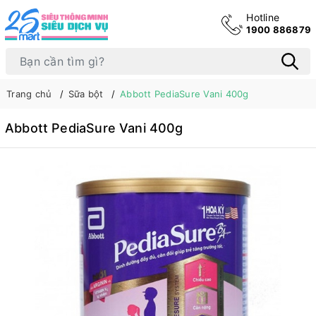
Hotline
1900 886879
Trang chủ
Sữa bột
Abbott PediaSure Vani 400g
Abbott PediaSure Vani 400g