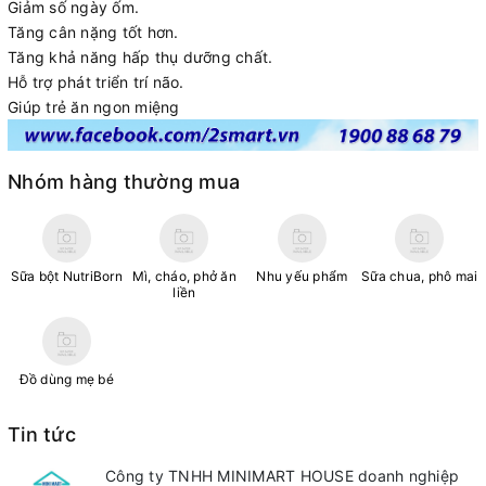
Giảm số ngày ốm.
Tăng cân nặng tốt hơn.
Tăng khả năng hấp thụ dưỡng chất.
Hỗ trợ phát triển trí não.
Giúp trẻ ăn ngon miệng
Nhóm hàng thường mua
Sữa bột NutriBorn
Mì, cháo, phở ăn
Nhu yếu phẩm
Sữa chua, phô mai
liền
Đồ dùng mẹ bé
Tin tức
Công ty TNHH MINIMART HOUSE doanh nghiệp