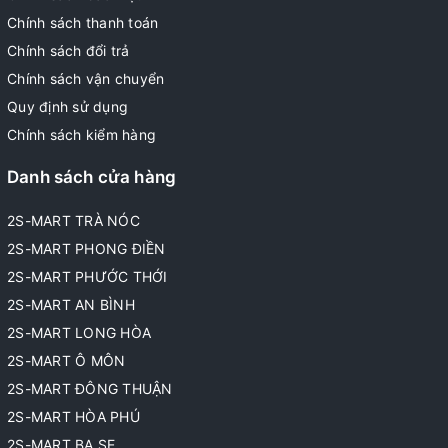
Chính sách thanh toán
Chính sách đổi trả
Chính sách vận chuyển
Quy định sử dụng
Chính sách kiểm hàng
Danh sách cửa hàng
2S-MART TRÀ NÓC
2S-MART PHONG ĐIỀN
2S-MART PHƯỚC THỚI
2S-MART AN BÌNH
2S-MART LONG HÒA
2S-MART Ô MÔN
2S-MART ĐÔNG THUẬN
2S-MART HÒA PHÚ
2S-MART BA SE