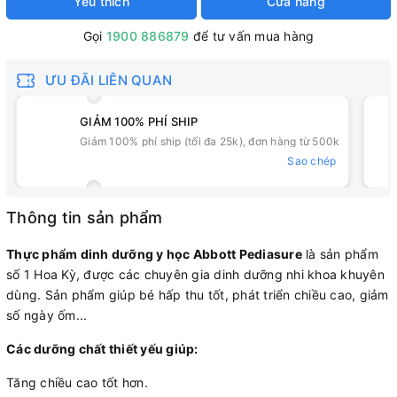
Yêu thích
Cửa hàng
Gọi
1900 886879
để tư vấn mua hàng
ƯU ĐÃI LIÊN QUAN
GIẢM 100% PHÍ SHIP
Giảm 100% phí ship (tối đa 25k), đơn hàng từ 500k
Sao chép
Thông tin sản phẩm
Thực phẩm dinh dưỡng y học Abbott Pediasure
là sản phẩm
số 1 Hoa Kỳ, được các chuyên gia dinh dưỡng nhi khoa khuyên
dùng. Sản phẩm giúp bé hấp thu tốt, phát triển chiều cao, giảm
số ngày ốm...
Các dưỡng chất thiết yếu giúp:
Tăng chiều cao tốt hơn.