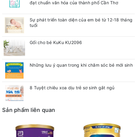
đạt chuẩn văn hóa của thành phố Cần Thơ
Sự phát triển toàn diện của em bé từ 12-18 tháng
tuổi
Gối cho bé KuKu KU2096
Những lưu ý quan trong khi chăm sóc bé mới sinh
8 Tuyệt chiêu xoa dịu trẻ sơ sinh gắt ngủ
Sản phẩm liên quan