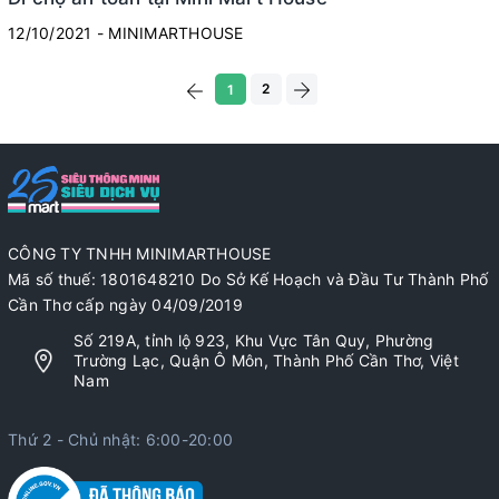
12/10/2021 - MINIMARTHOUSE
2
1
CÔNG TY TNHH MINIMARTHOUSE
Mã số thuế: 1801648210 Do Sở Kế Hoạch và Đầu Tư Thành Phố
Cần Thơ cấp ngày 04/09/2019
Số 219A, tỉnh lộ 923, Khu Vực Tân Quy, Phường
Trường Lạc, Quận Ô Môn, Thành Phố Cần Thơ, Việt
Nam
Thứ 2 - Chủ nhật: 6:00-20:00