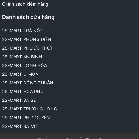
Chính sách kiểm hàng
Danh sách cửa hàng
2S-MART TRÀ NÓC
2S-MART PHONG ĐIỀN
2S-MART PHƯỚC THỚI
2S-MART AN BÌNH
2S-MART LONG HÒA
2S-MART Ô MÔN
2S-MART ĐÔNG THUẬN
2S-MART HÒA PHÚ
2S-MART BA SE
2S-MART TRƯỜNG LONG
2S-MART PHƯỚC YÊN
2S-MART BA MÍT