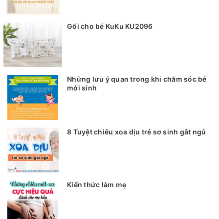
Gối cho bé KuKu KU2096
Những lưu ý quan trong khi chăm sóc bé
mới sinh
8 Tuyệt chiêu xoa dịu trẻ sơ sinh gắt ngủ
Kiến thức làm mẹ