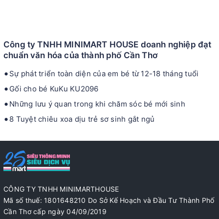
Công ty TNHH MINIMART HOUSE doanh nghiệp đạt
chuẩn văn hóa của thành phố Cần Thơ
Sự phát triển toàn diện của em bé từ 12-18 tháng tuổi
Gối cho bé KuKu KU2096
Những lưu ý quan trong khi chăm sóc bé mới sinh
8 Tuyệt chiêu xoa dịu trẻ sơ sinh gắt ngủ
CÔNG TY TNHH MINIMARTHOUSE
Mã số thuế: 1801648210 Do Sở Kế Hoạch và Đầu Tư Thành Phố
Cần Thơ cấp ngày 04/09/2019