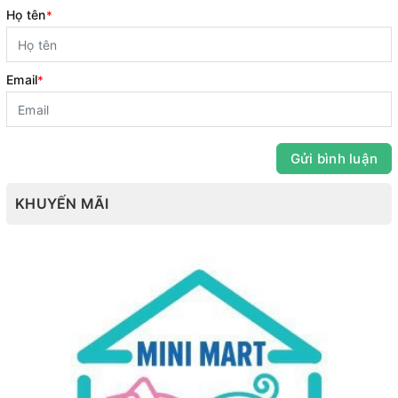
Họ tên
*
Email
*
Gửi bình luận
KHUYẾN MÃI