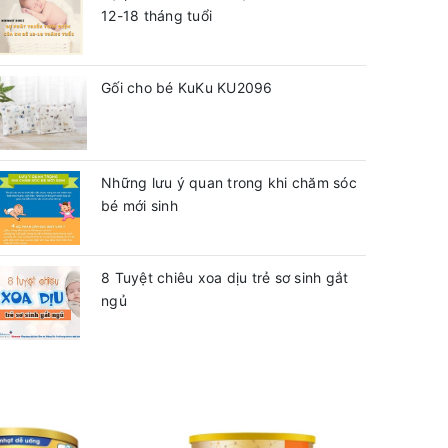
12-18 tháng tuổi
Gối cho bé KuKu KU2096
Những lưu ý quan trong khi chăm sóc
bé mới sinh
8 Tuyệt chiêu xoa dịu trẻ sơ sinh gắt
ngủ