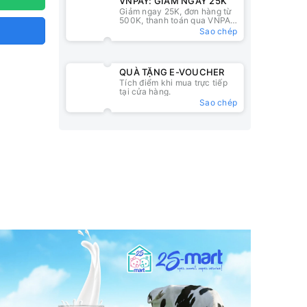
VNPAY: GIẢM NGAY 25K
Giảm ngay 25K, đơn hàng từ
500K, thanh toán qua VNPAY
QR
Sao chép
QUÀ TẶNG E-VOUCHER
Tích điểm khi mua trực tiếp
tại cửa hàng.
Sao chép