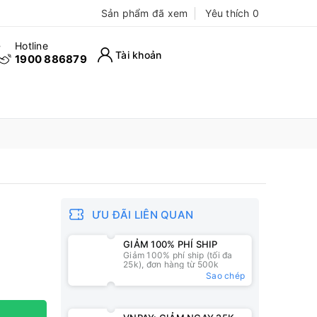
Sản phẩm đã xem
Yêu thích
0
Hotline
Tài khoản
1900 886879
ƯU ĐÃI LIÊN QUAN
GIẢM 100% PHÍ SHIP
Giảm 100% phí ship (tối đa
25k), đơn hàng từ 500k
Sao chép