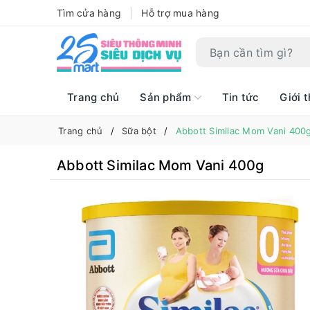
Tìm cửa hàng
Hỗ trợ mua hàng
Trang chủ
Sản phẩm
Tin tức
Giới t
Trang chủ
Sữa bột
Abbott Similac Mom Vani 400
Abbott Similac Mom Vani 400g