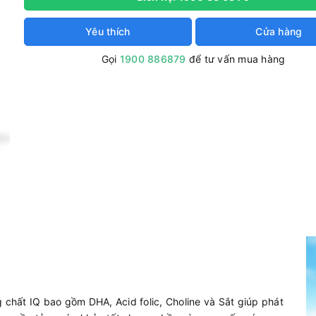
Yêu thích
Cửa hàng
Gọi
1900 886879
để tư vấn mua hàng
 chất IQ bao gồm DHA, Acid folic, Choline và Sắt giúp phát