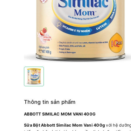
Thông tin sản phẩm
ABBOTT SIMILAC MOM VANI 400G
Sữa Bột Abbott Similac Mom Vani 400g
với hệ dưỡng