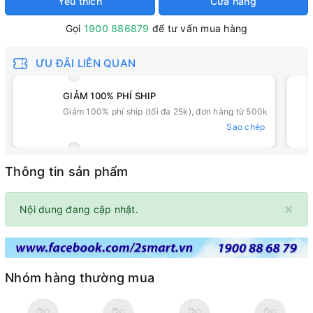
Yêu thích
Cửa hàng
Gọi
1900 886879
để tư vấn mua hàng
ƯU ĐÃI LIÊN QUAN
GIẢM 100% PHÍ SHIP
Giảm 100% phí ship (tối đa 25k), đơn hàng từ 500k
Sao chép
Thông tin sản phẩm
×
Nội dung đang cập nhật.
Nhóm hàng thường mua