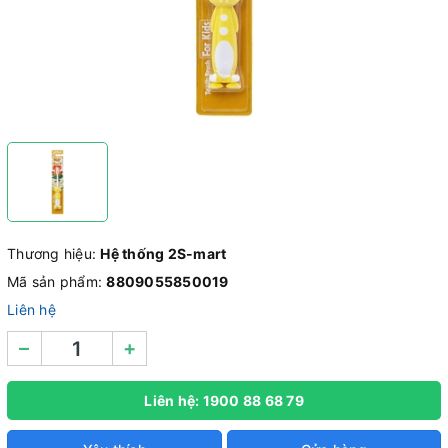
Thương hiệu:
Hệ thống 2S-mart
Mã sản phẩm:
8809055850019
Liên hệ
–
+
Liên hệ: 1900 88 68 79