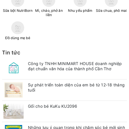
Sữa bột NutriBorn
Mì, cháo, phở ăn
Nhu yếu phẩm
Sữa chua, phô mai
liền
Đồ dùng mẹ bé
Tin tức
Công ty TNHH MINIMART HOUSE doanh nghiệp
đạt chuẩn văn hóa của thành phố Cần Thơ
Sự phát triển toàn diện của em bé từ 12-18 tháng
tuổi
Gối cho bé KuKu KU2096
Những lưu ý quan trong khi chăm sóc bé mới sinh