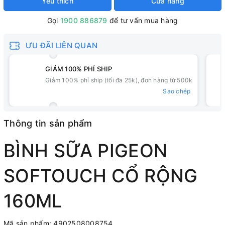
Yêu thích
Cửa hàng
Gọi
1900 886879
để tư vấn mua hàng
ƯU ĐÃI LIÊN QUAN
GIẢM 100% PHÍ SHIP
Giảm 100% phí ship (tối đa 25k), đơn hàng từ 500k
Sao chép
Thông tin sản phẩm
BÌNH SỮA PIGEON
SOFTOUCH CỔ RỘNG
160ML
Mã sản phẩm: 4902508008754