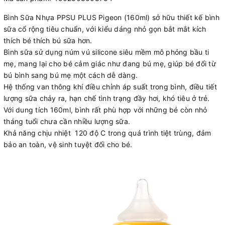
Bình Sữa Nhựa PPSU PLUS Pigeon (160ml) sở hữu thiết kế bình
sữa cổ rộng tiêu chuẩn, với kiểu dáng nhỏ gọn bắt mắt kích
thích bé thích bú sữa hơn.
Bình sữa sử dụng núm vú silicone siêu mềm mô phỏng bầu ti
mẹ, mang lại cho bé cảm giác như đang bú mẹ, giúp bé đổi từ
bú bình sang bú mẹ một cách dễ dàng.
Hệ thống van thông khí điều chỉnh áp suất trong bình, điều tiết
lượng sữa chảy ra, hạn chế tình trạng đầy hơi, khó tiêu ở trẻ.
Với dung tích 160ml, bình rất phù hợp với những bé còn nhỏ
tháng tuổi chưa cần nhiều lượng sữa.
Khả năng chịu nhiệt 120 độ C trong quá trình tiệt trùng, đảm
bảo an toàn, vệ sinh tuyệt đối cho bé.