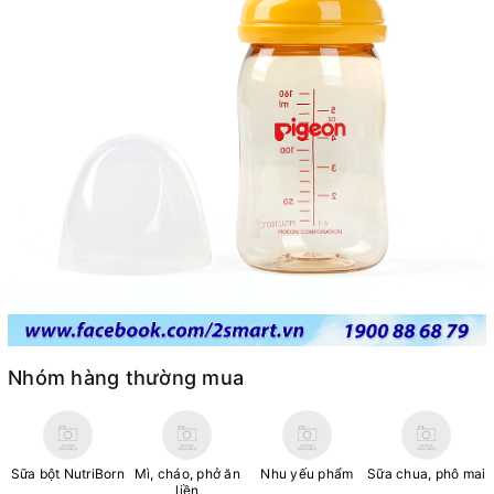
Nhóm hàng thường mua
Sữa bột NutriBorn
Mì, cháo, phở ăn
Nhu yếu phẩm
Sữa chua, phô mai
liền