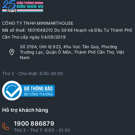
CÔNG TY TNHH MINIMARTHOUSE
Mã số thuế: 1801648210 Do Sở Kế Hoạch và Đầu Tư Thành Phố
Cần Thơ cấp ngày 04/09/2019
Số 219A, tỉnh lộ 923, Khu Vực Tân Quy, Phường
Trường Lạc, Quận Ô Môn, Thành Phố Cần Thơ, Việt
Nam
Thứ 2 - Chủ nhật: 6:00-20:00
Hỗ trợ khách hàng
1900 886879
Thứ 2 - Thứ 7: 8:00 - 21:30