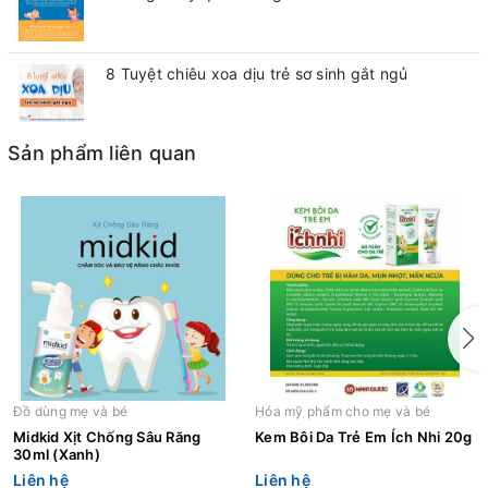
8 Tuyệt chiêu xoa dịu trẻ sơ sinh gắt ngủ
Sản phẩm liên quan
Đồ dùng mẹ và bé
Hóa mỹ phẩm cho mẹ và bé
Midkid Xịt Chống Sâu Răng
Kem Bôi Da Trẻ Em Ích Nhi 20g
30ml (Xanh)
Liên hệ
Liên hệ