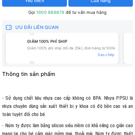
Yêu thích
Cửa hàng
Gọi
1900 886879
để tư vấn mua hàng
ƯU ĐÃI LIÊN QUAN
GIẢM 100% PHÍ SHIP
Giảm 100% phí ship (tối đa 25k), đơn hàng từ 500k
Sao chép
Thông tin sản phẩm
- Sử dụng chất liệu nhựa cao cấp không có BPA. Nhựa PPSU là
nhựa chuyên dùng sản xuất thiết bị y khoa có độ bền cao và an
toàn tuyệt đối cho bé.
- Núm ty được làm bằng silicon siêu mềm có khả năng co giãn cao
mang lại cho bé cảm giác mềm mại, thoải mái. Núm ty được thiết