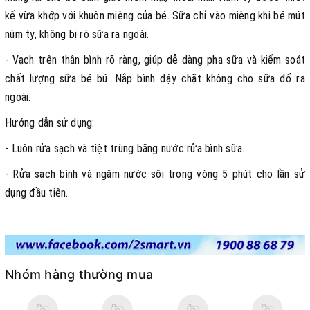
kế vừa khớp với khuôn miệng của bé. Sữa chỉ vào miệng khi bé mút
núm ty, không bị rò sữa ra ngoài.
- Vạch trên thân bình rõ ràng, giúp dễ dàng pha sữa và kiểm soát
chất lượng sữa bé bú. Nắp bình đậy chặt không cho sữa đổ ra
ngoài.
Hướng dẫn sử dụng:
- Luôn rửa sạch và tiệt trùng bằng nước rửa bình sữa.
- Rửa sạch bình và ngâm nước sôi trong vòng 5 phút cho lần sử
dụng đầu tiên.
Nhóm hàng thường mua