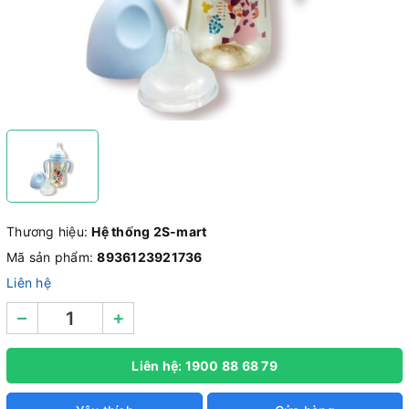
Thương hiệu:
Hệ thống 2S-mart
Mã sản phẩm:
8936123921736
Liên hệ
–
+
Liên hệ: 1900 88 68 79