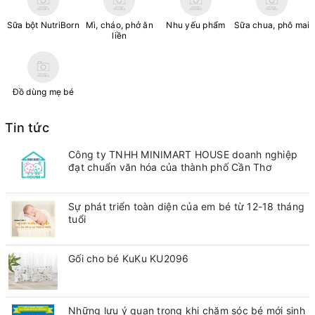
Sữa bột NutriBorn
Mì, cháo, phở ăn
Nhu yếu phẩm
Sữa chua, phô mai
liền
Đồ dùng mẹ bé
Tin tức
Công ty TNHH MINIMART HOUSE doanh nghiệp
đạt chuẩn văn hóa của thành phố Cần Thơ
Sự phát triển toàn diện của em bé từ 12-18 tháng
tuổi
Gối cho bé KuKu KU2096
Những lưu ý quan trong khi chăm sóc bé mới sinh