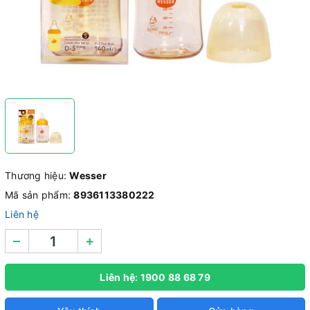
Thương hiệu:
Wesser
Mã sản phẩm:
8936113380222
Liên hệ
–
+
Liên hệ: 1900 88 68 79