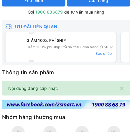
Yêu thích
Cửa hàng
Gọi
1900 886879
để tư vấn mua hàng
ƯU ĐÃI LIÊN QUAN
GIẢM 100% PHÍ SHIP
Giảm 100% phí ship (tối đa 25k), đơn hàng từ 500k
Sao chép
Thông tin sản phẩm
×
Nội dung đang cập nhật.
Nhóm hàng thường mua