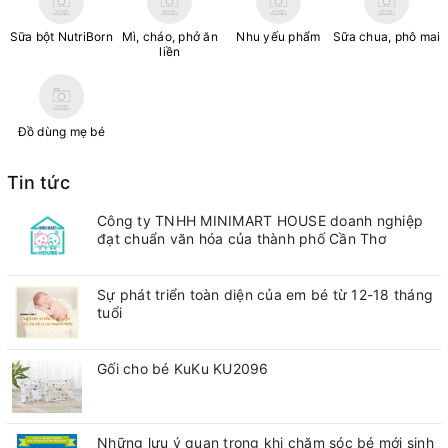
Sữa bột NutriBorn
Mì, cháo, phở ăn
Nhu yếu phẩm
Sữa chua, phô mai
liền
Đồ dùng mẹ bé
Tin tức
Công ty TNHH MINIMART HOUSE doanh nghiệp
đạt chuẩn văn hóa của thành phố Cần Thơ
Sự phát triển toàn diện của em bé từ 12-18 tháng
tuổi
Gối cho bé KuKu KU2096
Những lưu ý quan trong khi chăm sóc bé mới sinh