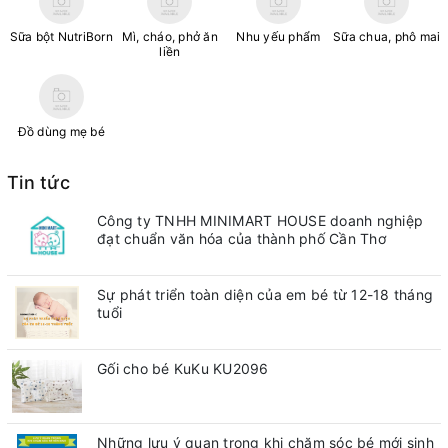
Sữa bột NutriBorn
Mì, cháo, phở ăn
Nhu yếu phẩm
Sữa chua, phô mai
liền
Đồ dùng mẹ bé
Tin tức
Công ty TNHH MINIMART HOUSE doanh nghiệp
đạt chuẩn văn hóa của thành phố Cần Thơ
Sự phát triển toàn diện của em bé từ 12-18 tháng
tuổi
Gối cho bé KuKu KU2096
Những lưu ý quan trong khi chăm sóc bé mới sinh