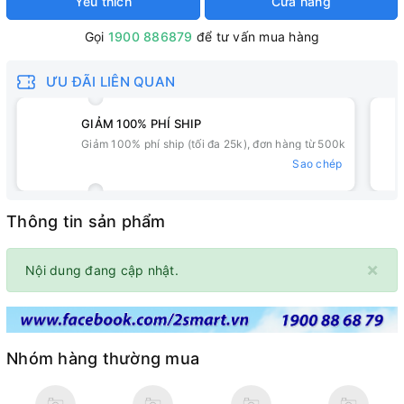
Yêu thích
Cửa hàng
Gọi
1900 886879
để tư vấn mua hàng
ƯU ĐÃI LIÊN QUAN
GIẢM 100% PHÍ SHIP
Giảm 100% phí ship (tối đa 25k), đơn hàng từ 500k
Sao chép
Thông tin sản phẩm
×
Nội dung đang cập nhật.
Nhóm hàng thường mua