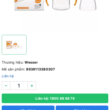
Thương hiệu:
Wesser
Mã sản phẩm:
8936113380307
Liên hệ
–
+
Liên hệ: 1900 88 68 79