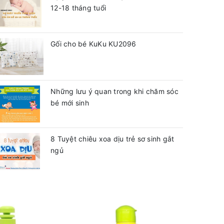
12-18 tháng tuổi
Gối cho bé KuKu KU2096
Những lưu ý quan trong khi chăm sóc
bé mới sinh
8 Tuyệt chiêu xoa dịu trẻ sơ sinh gắt
ngủ