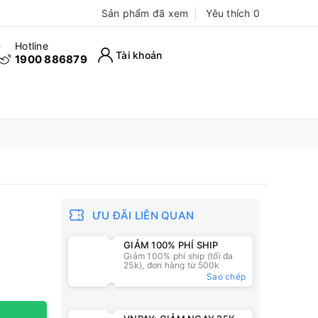
Sản phẩm đã xem
Yêu thích
0
Hotline
Tài khoản
1900 886879
ƯU ĐÃI LIÊN QUAN
GIẢM 100% PHÍ SHIP
Giảm 100% phí ship (tối đa
25k), đơn hàng từ 500k
Sao chép