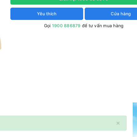
Yêu thích
Cửa hàng
Gọi
1900 886879
để tư vấn mua hàng
×