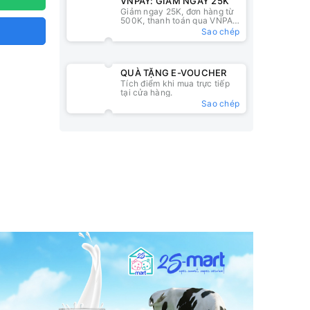
VNPAY: GIẢM NGAY 25K
Giảm ngay 25K, đơn hàng từ
500K, thanh toán qua VNPAY
QR
Sao chép
QUÀ TẶNG E-VOUCHER
Tích điểm khi mua trực tiếp
tại cửa hàng.
Sao chép