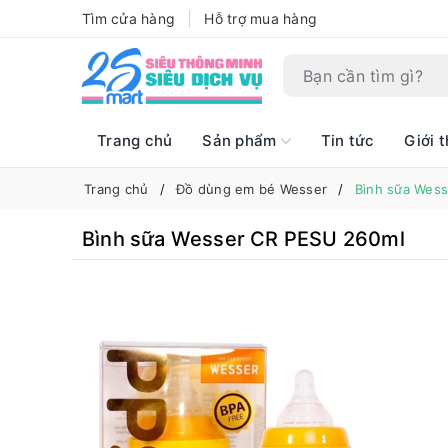
Tìm cửa hàng
Hỗ trợ mua hàng
Trang chủ
Sản phẩm
Tin tức
Giới t
Trang chủ
Đồ dùng em bé Wesser
Bình sữa Wes
Bình sữa Wesser CR PESU 260ml