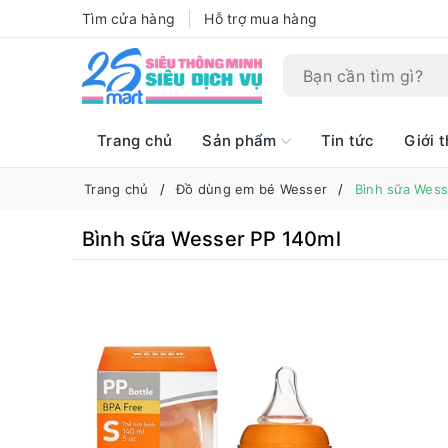
Tìm cửa hàng
Hỗ trợ mua hàng
Trang chủ
Sản phẩm
Tin tức
Giới t
Trang chủ
Đồ dùng em bé Wesser
Bình sữa Wess
Bình sữa Wesser PP 140ml