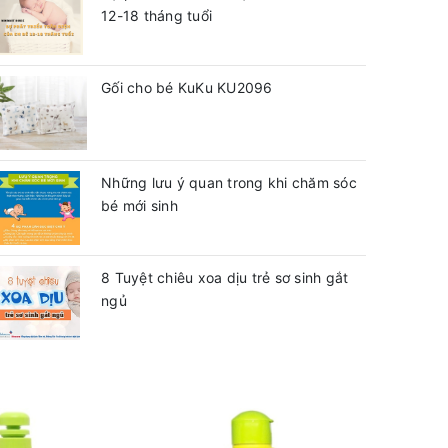
12-18 tháng tuổi
Gối cho bé KuKu KU2096
Những lưu ý quan trong khi chăm sóc
bé mới sinh
8 Tuyệt chiêu xoa dịu trẻ sơ sinh gắt
ngủ