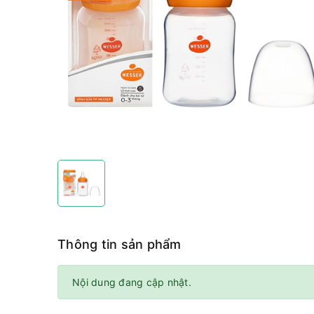
Thông tin sản phẩm
Nội dung đang cập nhật.