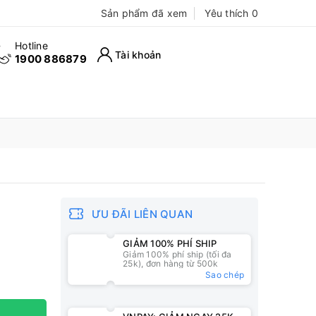
Sản phẩm đã xem
Yêu thích
0
Hotline
Tài khoản
1900 886879
ƯU ĐÃI LIÊN QUAN
GIẢM 100% PHÍ SHIP
Giảm 100% phí ship (tối đa
25k), đơn hàng từ 500k
Sao chép