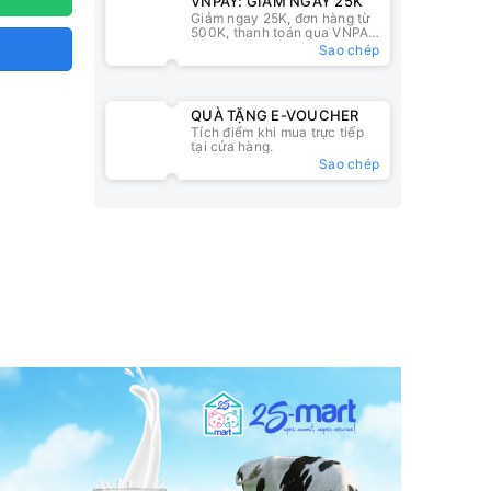
VNPAY: GIẢM NGAY 25K
Giảm ngay 25K, đơn hàng từ
500K, thanh toán qua VNPAY
QR
Sao chép
QUÀ TẶNG E-VOUCHER
Tích điểm khi mua trực tiếp
tại cửa hàng.
Sao chép