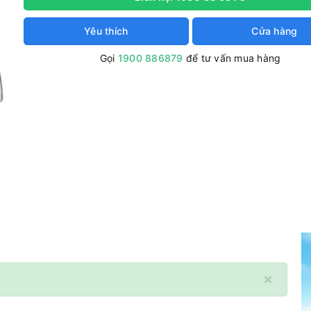
Yêu thích
Cửa hàng
Gọi
1900 886879
để tư vấn mua hàng
×