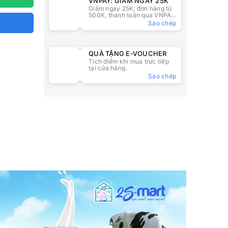
VNPAY: GIẢM NGAY 25K
Giảm ngay 25K, đơn hàng từ
500K, thanh toán qua VNPAY
QR
Sao chép
QUÀ TẶNG E-VOUCHER
Tích điểm khi mua trực tiếp
tại cửa hàng.
Sao chép