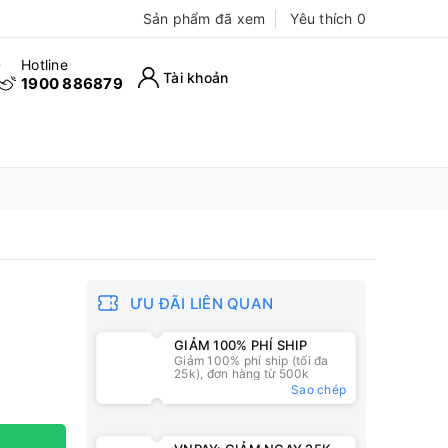
Sản phẩm đã xem
Yêu thích
0
Hotline
Tài khoản
1900 886879
ƯU ĐÃI LIÊN QUAN
GIẢM 100% PHÍ SHIP
Giảm 100% phí ship (tối đa
25k), đơn hàng từ 500k
Sao chép