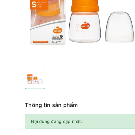
Thông tin sản phẩm
Nội dung đang cập nhật.