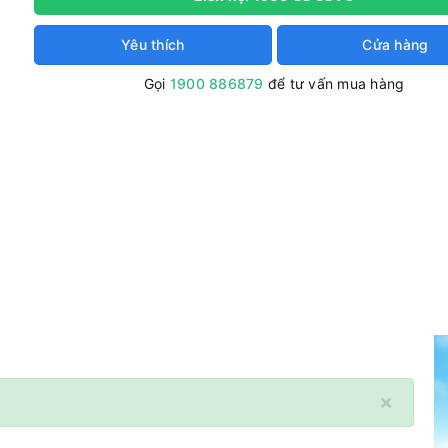
Yêu thích
Cửa hàng
Gọi
1900 886879
để tư vấn mua hàng
×