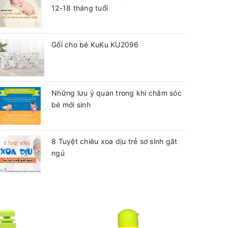
12-18 tháng tuổi
Gối cho bé KuKu KU2096
Những lưu ý quan trong khi chăm sóc
bé mới sinh
8 Tuyệt chiêu xoa dịu trẻ sơ sinh gắt
ngủ