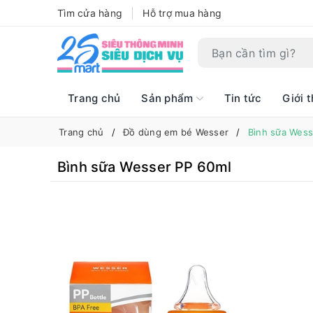
Tìm cửa hàng
Hỗ trợ mua hàng
Trang chủ
Sản phẩm
Tin tức
Giới t
Trang chủ
Đồ dùng em bé Wesser
Bình sữa Wess
Bình sữa Wesser PP 60ml