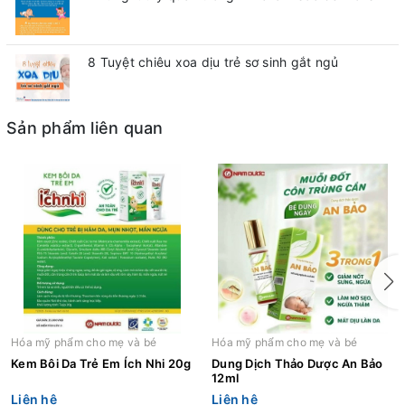
8 Tuyệt chiêu xoa dịu trẻ sơ sinh gắt ngủ
Sản phẩm liên quan
Hóa mỹ phẩm cho mẹ và bé
Hóa mỹ phẩm cho mẹ và bé
Kem Bôi Da Trẻ Em Ích Nhi 20g
Dung Dịch Thảo Dược An Bảo
12ml
Liên hệ
Liên hệ