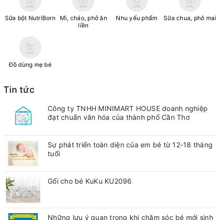
Sữa bột NutriBorn
Mì, cháo, phở ăn
Nhu yếu phẩm
Sữa chua, phô mai
liền
Đồ dùng mẹ bé
Tin tức
Công ty TNHH MINIMART HOUSE doanh nghiệp
đạt chuẩn văn hóa của thành phố Cần Thơ
Sự phát triển toàn diện của em bé từ 12-18 tháng
tuổi
Gối cho bé KuKu KU2096
Những lưu ý quan trong khi chăm sóc bé mới sinh