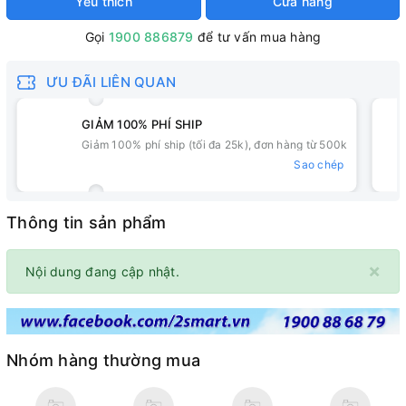
Yêu thích
Cửa hàng
Gọi
1900 886879
để tư vấn mua hàng
ƯU ĐÃI LIÊN QUAN
GIẢM 100% PHÍ SHIP
Giảm 100% phí ship (tối đa 25k), đơn hàng từ 500k
Sao chép
Thông tin sản phẩm
×
Nội dung đang cập nhật.
Nhóm hàng thường mua