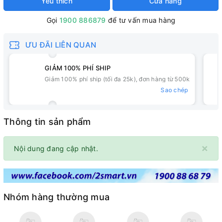
Yêu thích
Cửa hàng
Gọi
1900 886879
để tư vấn mua hàng
ƯU ĐÃI LIÊN QUAN
GIẢM 100% PHÍ SHIP
Giảm 100% phí ship (tối đa 25k), đơn hàng từ 500k
Sao chép
Thông tin sản phẩm
×
Nội dung đang cập nhật.
Nhóm hàng thường mua