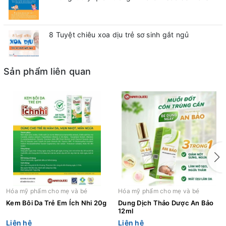
8 Tuyệt chiêu xoa dịu trẻ sơ sinh gắt ngủ
Sản phẩm liên quan
Hóa mỹ phẩm cho mẹ và bé
Hóa mỹ phẩm cho mẹ và bé
Kem Bôi Da Trẻ Em Ích Nhi 20g
Dung Dịch Thảo Dược An Bảo
12ml
Liên hệ
Liên hệ