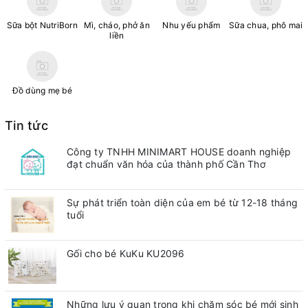
Sữa bột NutriBorn
Mì, cháo, phở ăn
Nhu yếu phẩm
Sữa chua, phô mai
liền
Đồ dùng mẹ bé
Tin tức
Công ty TNHH MINIMART HOUSE doanh nghiệp
đạt chuẩn văn hóa của thành phố Cần Thơ
Sự phát triển toàn diện của em bé từ 12-18 tháng
tuổi
Gối cho bé KuKu KU2096
Những lưu ý quan trong khi chăm sóc bé mới sinh