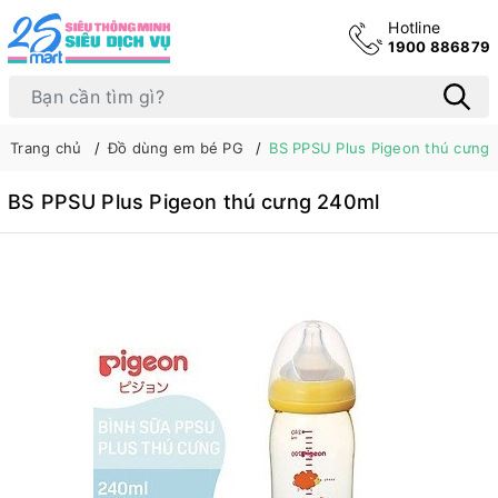
Hotline
1900 886879
Trang chủ
Đồ dùng em bé PG
BS PPSU Plus Pigeon thú cưng
BS PPSU Plus Pigeon thú cưng 240ml