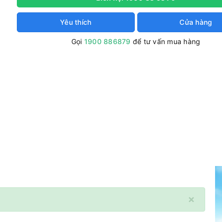
Yêu thích
Cửa hàng
Gọi
1900 886879
để tư vấn mua hàng
×