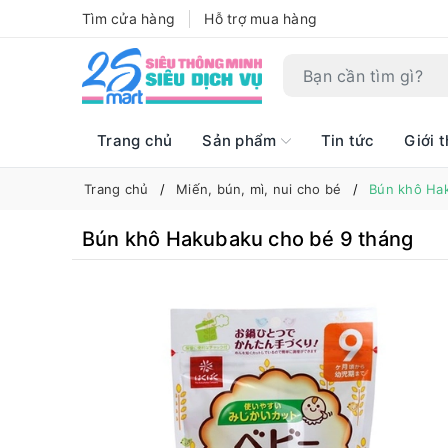
Tìm cửa hàng
Hỗ trợ mua hàng
Trang chủ
Sản phẩm
Tin tức
Giới t
Trang chủ
Miến, bún, mì, nui cho bé
Bún khô Ha
Bún khô Hakubaku cho bé 9 tháng