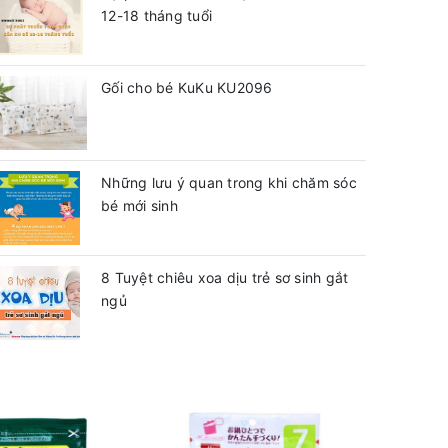
12-18 tháng tuổi
Gối cho bé KuKu KU2096
Những lưu ý quan trong khi chăm sóc
bé mới sinh
8 Tuyệt chiêu xoa dịu trẻ sơ sinh gắt
ngủ