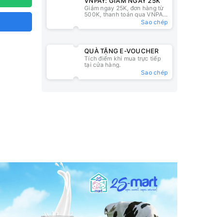
VNPAY: GIẢM NGAY 25K
Giảm ngay 25K, đơn hàng từ
500K, thanh toán qua VNPAY
QR
Sao chép
QUÀ TẶNG E-VOUCHER
Tích điểm khi mua trực tiếp
tại cửa hàng.
Sao chép