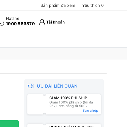
Sản phẩm đã xem
Yêu thích
0
Hotline
Tài khoản
1900 886879
ƯU ĐÃI LIÊN QUAN
GIẢM 100% PHÍ SHIP
Giảm 100% phí ship (tối đa
25k), đơn hàng từ 500k
Sao chép