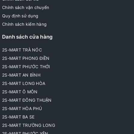
Chính sách vận chuyển
Quy định sử dụng
Chính sách kiểm hàng
Danh sách cửa hàng
2S-MART TRÀ NÓC
2S-MART PHONG ĐIỀN
2S-MART PHƯỚC THỚI
2S-MART AN BÌNH
2S-MART LONG HÒA
2S-MART Ô MÔN
2S-MART ĐÔNG THUẬN
2S-MART HÒA PHÚ
2S-MART BA SE
2S-MART TRƯỜNG LONG
2S-MART PHƯỚC YÊN