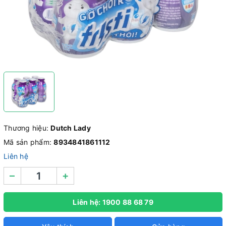
Thương hiệu:
Dutch Lady
Mã sản phẩm:
8934841861112
Liên hệ
–
+
Liên hệ: 1900 88 68 79