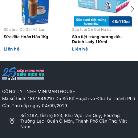
Sữa tươi Cô Gái Hà Lan
Sữa tươi Cô Gái Hà Lan
Sữa đặc Hoàn Hảo 1Kg
Sữa tiệt trùng hương dâu
Dutch Lady 110ml
Liên hệ
Liên hệ
CÔNG TY TNHH MINIMARTHOUSE
Mã số thuế: 1801648210 Do Sở Kế Hoạch và Đầu Tư Thành Phố
Cần Thơ cấp ngày 04/09/2019
Số 219A, tỉnh lộ 923, Khu Vực Tân Quy, Phường
Trường Lạc, Quận Ô Môn, Thành Phố Cần Thơ, Việt
Nam