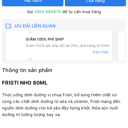
Yêu thích
Cửa hàng
Gọi
1900 886879
để tư vấn mua hàng
ƯU ĐÃI LIÊN QUAN
GIẢM 100% PHÍ SHIP
Giảm 100% phí ship (tối đa 25k), đơn hàng từ 500k
Sao chép
Thông tin sản phẩm
FRISTI NHO 80ML
Thức uống dinh dưỡng vị chua Fristi, bổ sung thêm chất xơ
cùng các chất dinh dưỡng từ sữa và vitamin, Fristi mang đến
nguồn dinh dưỡng cho bé yêu đầy hứng khởi, thỏa sức nuôi
dưỡng trí tưởng tượng bay xa.