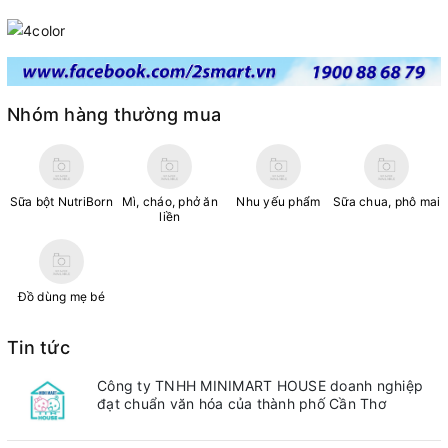
Nhóm hàng thường mua
Sữa bột NutriBorn
Mì, cháo, phở ăn
Nhu yếu phẩm
Sữa chua, phô mai
liền
Đồ dùng mẹ bé
Tin tức
Công ty TNHH MINIMART HOUSE doanh nghiệp
đạt chuẩn văn hóa của thành phố Cần Thơ