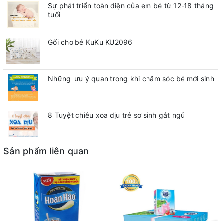
Sự phát triển toàn diện của em bé từ 12-18 tháng
tuổi
Gối cho bé KuKu KU2096
Những lưu ý quan trong khi chăm sóc bé mới sinh
8 Tuyệt chiêu xoa dịu trẻ sơ sinh gắt ngủ
Sản phẩm liên quan