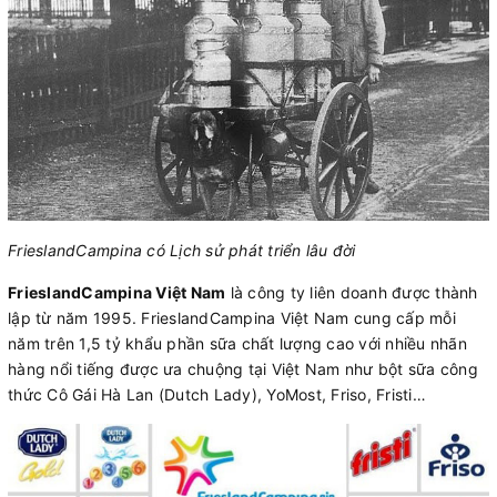
FrieslandCampina có Lịch sử phát triển lâu đời
FrieslandCampina Việt Nam
là công ty liên doanh được thành
lập từ năm 1995. FrieslandCampina Việt Nam cung cấp mỗi
năm trên 1,5 tỷ khẩu phần sữa chất lượng cao với nhiều nhãn
hàng nổi tiếng được ưa chuộng tại Việt Nam như bột sữa công
thức Cô Gái Hà Lan (Dutch Lady), YoMost, Friso, Fristi…