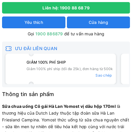
Liên hệ: 1900 88 68 79
Yêu thích
Cửa hàng
Gọi
1900 886879
để tư vấn mua hàng
ƯU ĐÃI LIÊN QUAN
GIẢM 100% PHÍ SHIP
Giảm 100% phí ship (tối đa 25k), đơn hàng từ 500k
Sao chép
Thông tin sản phẩm
Sữa chua uống Cô gái Hà Lan Yomost vị dâu hộp 170ml
là
thương hiệu của Dutch Lady thuộc tập đoàn sữa Hà Lan
Friesland Campina. Yomost thức uống từ sữa chua nguyên chất
- sữa lên men tự nhiên dễ tiêu hóa kết hợp cùng với nước trái