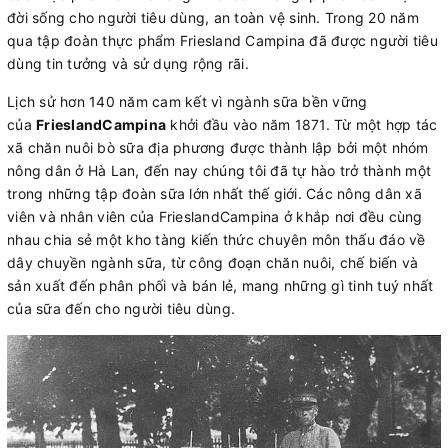
đời sống cho người tiêu dùng, an toàn vệ sinh. Trong 20 năm
qua tập đoàn thực phẩm Friesland Campina đã được người tiêu
dùng tin tưởng và sử dụng rộng rãi.
Lịch sử hơn 140 năm cam kết vì ngành sữa bền vững
của
FrieslandCampina
khởi đầu vào năm 1871. Từ một hợp tác
xã chăn nuôi bò sữa địa phương được thành lập bởi một nhóm
nông dân ở Hà Lan, đến nay chúng tôi đã tự hào trở thành một
trong những tập đoàn sữa lớn nhất thế giới. Các nông dân xã
viên và nhân viên của FrieslandCampina ở khắp nơi đều cùng
nhau chia sẻ một kho tàng kiến thức chuyên môn thấu đáo về
dây chuyền ngành sữa, từ công đoạn chăn nuôi, chế biến và
sản xuất đến phân phối và bán lẻ, mang những gì tinh tuý nhất
của sữa đến cho người tiêu dùng.