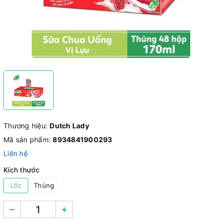
Thương hiệu:
Dutch Lady
Mã sản phẩm:
8934841900293
Liên hệ
Kích thước
Lốc
Thùng
–
+