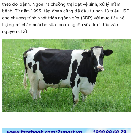
theo dõi bệnh. Ngoài ra chuồng trại đạt vệ sinh, xử lý mầm
bệnh. Từ năm 1995, tập đoàn cũng đã đầu tư hơn 13 triệu USD
cho chương trình phát triển ngành sữa (DDP) với mục tiêu hỗ
trợ người chăn nuôi bò sữa tạo ra nguồn sữa tươi đầu vào
nguyên chất.