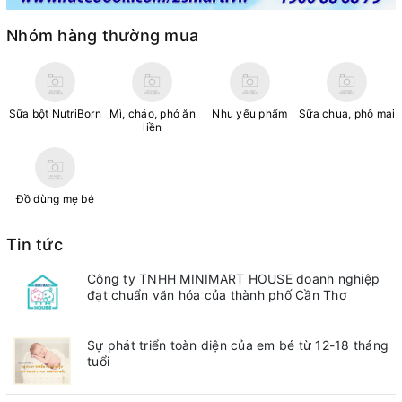
Nhóm hàng thường mua
Sữa bột NutriBorn
Mì, cháo, phở ăn
Nhu yếu phẩm
Sữa chua, phô mai
liền
Đồ dùng mẹ bé
Tin tức
Công ty TNHH MINIMART HOUSE doanh nghiệp
đạt chuẩn văn hóa của thành phố Cần Thơ
Sự phát triển toàn diện của em bé từ 12-18 tháng
tuổi