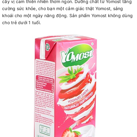
cây vị cam thiên nhiên thơm ngon. Dưỡng chất từ Yomost tăng
cường sức khỏe, cho bạn một cảm giác thật Yomost, sảng
khoái cho một ngày năng động. Sản phẩm Yomost không dùng
cho trẻ dưới 1 tuổi.