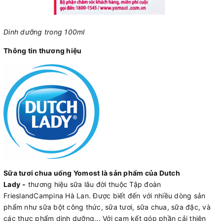
Dinh dưỡng trong 100ml
Thông tin thương hiệu
Sữa tươi chua uống Yomost là sản phẩm của Dutch
Lady
-
thương hiệu sữa lâu đời thuộc Tập đoàn
FrieslandCampina Hà Lan. Được biết đến với nhiều dòng sản
phẩm như sữa bột công thức, sữa tươi, sữa chua, sữa đặc, và
các thực phẩm dinh dưỡng... Với cam kết góp phần cải thiện