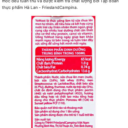
móc đều tuân thủ và được kiểm tra chất lượng bởi Tập đoàn
thực phẩm Hà Lan - FrieslandCampina.