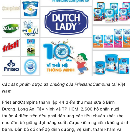
Các sản phẩm được ưa chuộng của FrieslandCampina tại Việt
Nam
FrieslandCampina thành lập 44 điểm thu mua sữa ở Bình
Dương, Long An, Tây Ninh và TP HCM. 2.600 hộ chăn nuôi
thuộc 4 điểm trên đều phải đáp ứng các tiêu chuẩn khắt khe
như đàn bò giống đạt năng suất, được kiểm nghiệm không dịch
bệnh. Đàn bò có chế độ dinh dưỡng, vệ sinh, thăm khám và