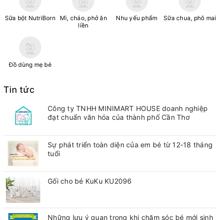
Sữa bột NutriBorn
Mì, cháo, phở ăn
Nhu yếu phẩm
Sữa chua, phô mai
liền
Đồ dùng mẹ bé
Tin tức
Công ty TNHH MINIMART HOUSE doanh nghiệp
đạt chuẩn văn hóa của thành phố Cần Thơ
Sự phát triển toàn diện của em bé từ 12-18 tháng
tuổi
Gối cho bé KuKu KU2096
Những lưu ý quan trong khi chăm sóc bé mới sinh