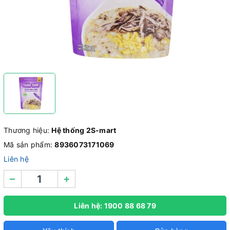
Thương hiệu:
Hệ thống 2S-mart
Mã sản phẩm:
8936073171069
Liên hệ
–
+
Liên hệ: 1900 88 68 79