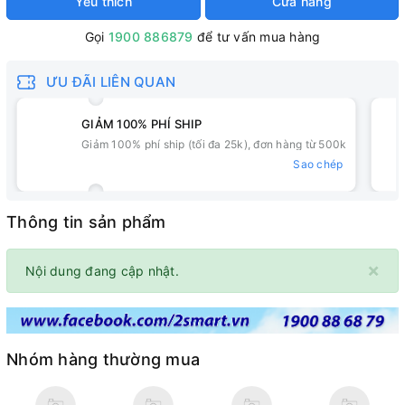
Yêu thích
Cửa hàng
Gọi
1900 886879
để tư vấn mua hàng
ƯU ĐÃI LIÊN QUAN
GIẢM 100% PHÍ SHIP
Giảm 100% phí ship (tối đa 25k), đơn hàng từ 500k
Sao chép
Thông tin sản phẩm
×
Nội dung đang cập nhật.
Nhóm hàng thường mua