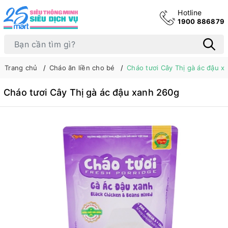
Hotline
1900 886879
Trang chủ
Cháo ăn liền cho bé
Cháo tươi Cây Thị gà ác đậu x
Cháo tươi Cây Thị gà ác đậu xanh 260g