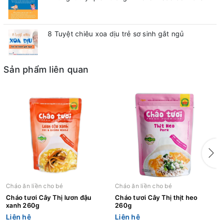
8 Tuyệt chiêu xoa dịu trẻ sơ sinh gắt ngủ
Sản phẩm liên quan
Cháo ăn liền cho bé
Cháo ăn liền cho bé
Cháo tươi Cây Thị lươn đậu
Cháo tươi Cây Thị thịt heo
xanh 260g
260g
Liên hệ
Liên hệ