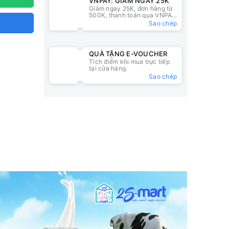
VNPAY: GIẢM NGAY 25K
Giảm ngay 25K, đơn hàng từ
500K, thanh toán qua VNPAY
QR
Sao chép
QUÀ TẶNG E-VOUCHER
Tích điểm khi mua trực tiếp
tại cửa hàng.
Sao chép