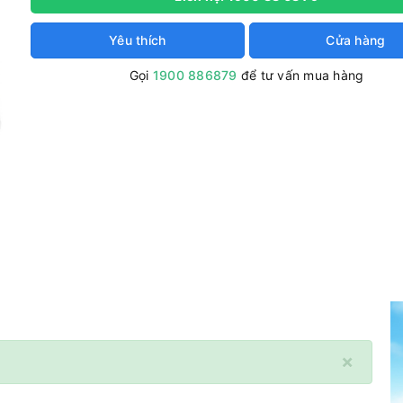
Yêu thích
Cửa hàng
Gọi
1900 886879
để tư vấn mua hàng
×