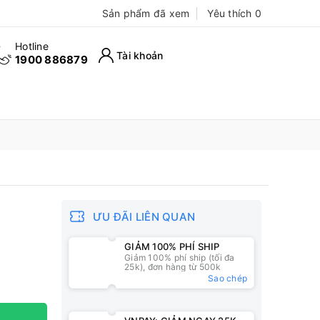
Sản phẩm đã xem
Yêu thích
0
Hotline
Tài khoản
1900 886879
ƯU ĐÃI LIÊN QUAN
GIẢM 100% PHÍ SHIP
Giảm 100% phí ship (tối đa
25k), đơn hàng từ 500k
Sao chép