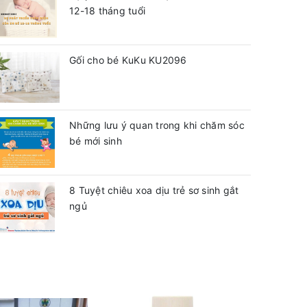
12-18 tháng tuổi
Gối cho bé KuKu KU2096
Những lưu ý quan trong khi chăm sóc
bé mới sinh
8 Tuyệt chiêu xoa dịu trẻ sơ sinh gắt
ngủ