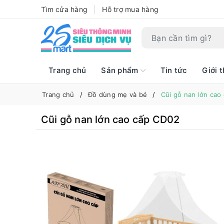
Tìm cửa hàng
Hỗ trợ mua hàng
Trang chủ
Sản phẩm
Tin tức
Giới t
Trang chủ
Đồ dùng mẹ và bé
Cũi gỗ nan lớn cao
Cũi gỗ nan lớn cao cấp CD02