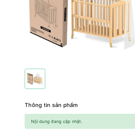
Thông tin sản phẩm
Nội dung đang cập nhật.