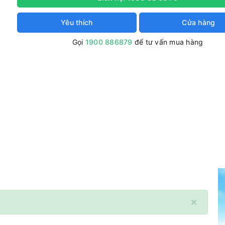
Yêu thích
Cửa hàng
Gọi
1900 886879
để tư vấn mua hàng
×