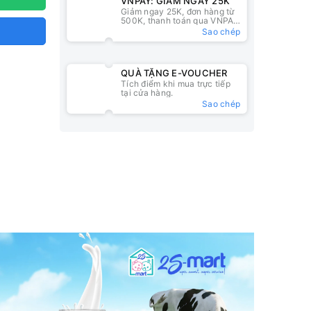
VNPAY: GIẢM NGAY 25K
Giảm ngay 25K, đơn hàng từ
500K, thanh toán qua VNPAY
QR
Sao chép
QUÀ TẶNG E-VOUCHER
Tích điểm khi mua trực tiếp
tại cửa hàng.
Sao chép