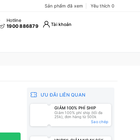
Sản phẩm đã xem
Yêu thích
0
Hotline
Tài khoản
1900 886879
ƯU ĐÃI LIÊN QUAN
GIẢM 100% PHÍ SHIP
Giảm 100% phí ship (tối đa
25k), đơn hàng từ 500k
Sao chép