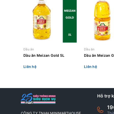
Dầu ăn
Dầu ăn
Dầu ăn Meizan Gold 5L
Dầu ăn Meizan G
Liên hệ
Liên hệ
Hỗ trợ 
19
Thứ
CÔNG TY TNHH MINIMARTHOUSE