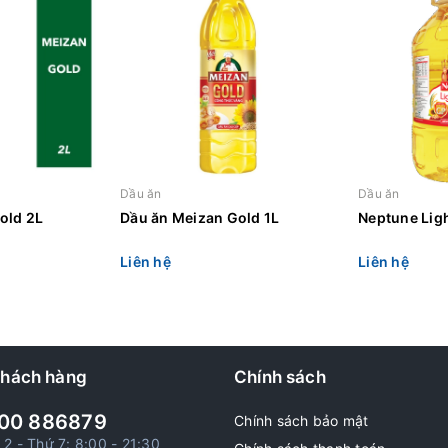
Dầu ăn
Dầu ăn
old 2L
Dầu ăn Meizan Gold 1L
Neptune Light
Liên hệ
Liên hệ
khách hàng
Chính sách
00 886879
Chính sách bảo mật
 2 - Thứ 7: 8:00 - 21:30