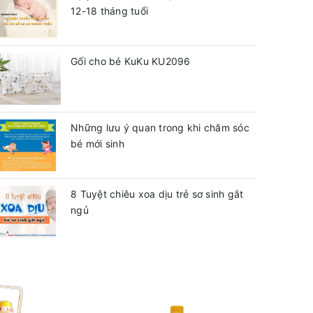
12-18 tháng tuổi
Gối cho bé KuKu KU2096
Những lưu ý quan trong khi chăm sóc
bé mới sinh
8 Tuyệt chiêu xoa dịu trẻ sơ sinh gắt
ngủ