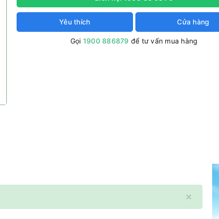
Yêu thích
Cửa hàng
Gọi
1900 886879
để tư vấn mua hàng
×