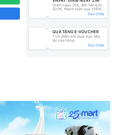
VNPAY: GIẢM NGAY 25K
Giảm ngay 25K, đơn hàng từ
500K, thanh toán qua VNPAY
QR
Sao chép
QUÀ TẶNG E-VOUCHER
Tích điểm khi mua trực tiếp
tại cửa hàng.
Sao chép