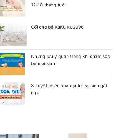
12-18 tháng tuổi
Gối cho bé KuKu KU2096
Những lưu ý quan trong khi chăm sóc
bé mới sinh
8 Tuyệt chiêu xoa dịu trẻ sơ sinh gắt
ngủ