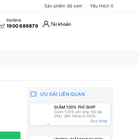
Sản phẩm đã xem
Yêu thích
0
Hotline
Tài khoản
1900 886879
ƯU ĐÃI LIÊN QUAN
GIẢM 100% PHÍ SHIP
Giảm 100% phí ship (tối đa
25k), đơn hàng từ 500k
Sao chép