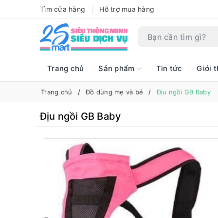
Tìm cửa hàng
Hỗ trợ mua hàng
Trang chủ
Sản phẩm
Tin tức
Giới t
Trang chủ
Đồ dùng mẹ và bé
Địu ngồi GB Baby
Địu ngồi GB Baby