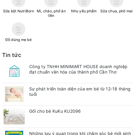
Sữa bột NutriBorn
Mì, cháo, phở ăn
Nhu yếu phẩm
Sữa chua, phô mai
liền
Đồ dùng mẹ bé
Tin tức
Công ty TNHH MINIMART HOUSE doanh nghiệp
đạt chuẩn văn hóa của thành phố Cần Thơ
Sự phát triển toàn diện của em bé từ 12-18 tháng
tuổi
Gối cho bé KuKu KU2096
Những lưu ý quan trong khi chăm sóc bé mới sinh