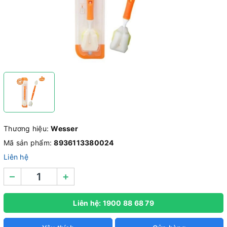
Thương hiệu:
Wesser
Mã sản phẩm:
8936113380024
Liên hệ
–
+
Liên hệ: 1900 88 68 79