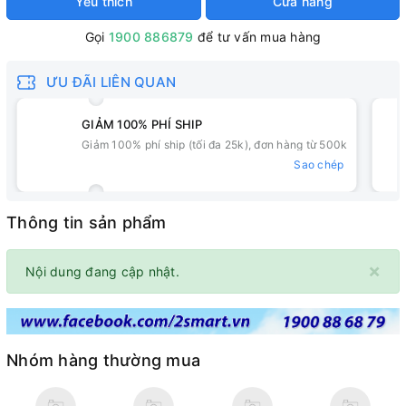
Yêu thích
Cửa hàng
Gọi
1900 886879
để tư vấn mua hàng
ƯU ĐÃI LIÊN QUAN
GIẢM 100% PHÍ SHIP
Giảm 100% phí ship (tối đa 25k), đơn hàng từ 500k
Sao chép
Thông tin sản phẩm
×
Nội dung đang cập nhật.
Nhóm hàng thường mua