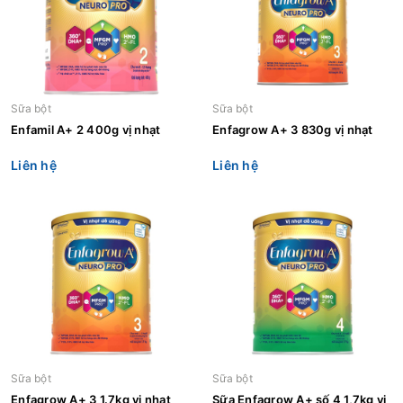
Sữa bột
Sữa bột
Enfamil A+ 2 400g vị nhạt
Enfagrow A+ 3 830g vị nhạt
Liên hệ
Liên hệ
Sữa bột
Sữa bột
Enfagrow A+ 3 1.7kg vị nhạt
Sữa Enfagrow A+ số 4 1,7kg vị