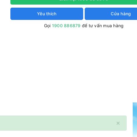
Yêu thích
Cửa hàng
Gọi
1900 886879
để tư vấn mua hàng
×