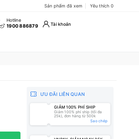
Sản phẩm đã xem
Yêu thích
0
Hotline
Tài khoản
1900 886879
ƯU ĐÃI LIÊN QUAN
GIẢM 100% PHÍ SHIP
Giảm 100% phí ship (tối đa
25k), đơn hàng từ 500k
Sao chép