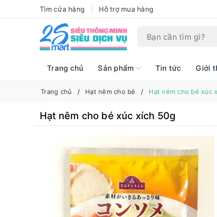
Tìm cửa hàng
Hỗ trợ mua hàng
Trang chủ
Sản phẩm
Tin tức
Giới t
Trang chủ
Hạt nêm cho bé
Hạt nêm cho bé xúc x
Hạt nêm cho bé xúc xích 50g