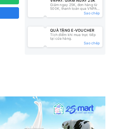
VNPAY: GIẢM NGAY 25K
Giảm ngay 25K, đơn hàng từ
500K, thanh toán qua VNPAY
QR
Sao chép
QUÀ TẶNG E-VOUCHER
Tích điểm khi mua trực tiếp
tại cửa hàng.
Sao chép