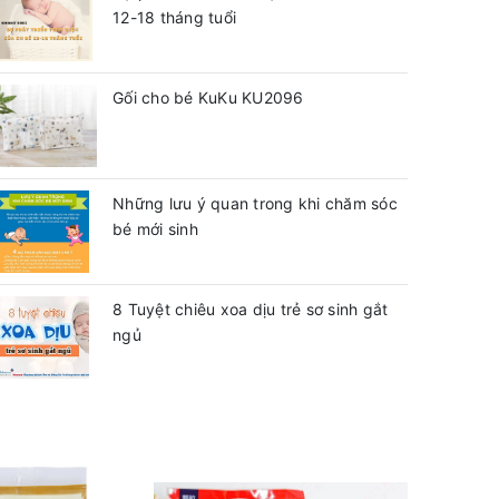
12-18 tháng tuổi
Gối cho bé KuKu KU2096
Những lưu ý quan trong khi chăm sóc
bé mới sinh
8 Tuyệt chiêu xoa dịu trẻ sơ sinh gắt
ngủ