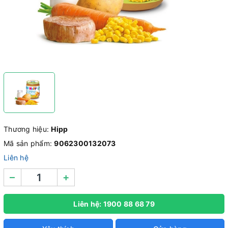
Thương hiệu:
Hipp
Mã sản phẩm:
9062300132073
Liên hệ
–
+
Liên hệ: 1900 88 68 79