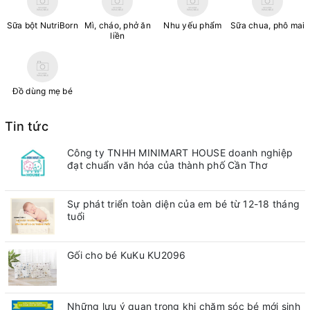
Sữa bột NutriBorn
Mì, cháo, phở ăn
Nhu yếu phẩm
Sữa chua, phô mai
liền
Đồ dùng mẹ bé
Tin tức
Công ty TNHH MINIMART HOUSE doanh nghiệp
đạt chuẩn văn hóa của thành phố Cần Thơ
Sự phát triển toàn diện của em bé từ 12-18 tháng
tuổi
Gối cho bé KuKu KU2096
Những lưu ý quan trong khi chăm sóc bé mới sinh