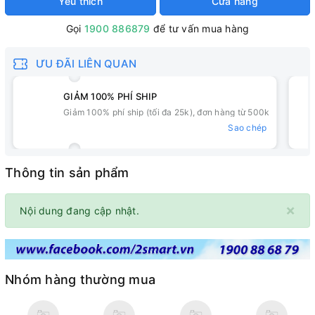
Yêu thích
Cửa hàng
Gọi
1900 886879
để tư vấn mua hàng
ƯU ĐÃI LIÊN QUAN
GIẢM 100% PHÍ SHIP
Giảm 100% phí ship (tối đa 25k), đơn hàng từ 500k
Sao chép
Thông tin sản phẩm
×
Nội dung đang cập nhật.
Nhóm hàng thường mua