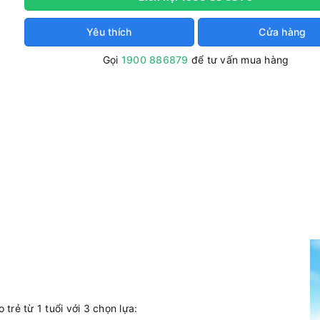
Yêu thích
Cửa hàng
Gọi
1900 886879
để tư vấn mua hàng
rẻ từ 1 tuổi với 3 chọn lựa: