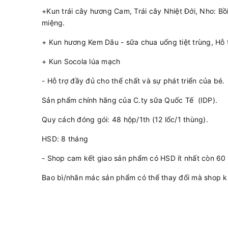
+Kun trái cây hương Cam, Trái cây Nhiệt Đới, Nho: Bồi
miệng.
+ Kun hương Kem Dâu - sữa chua uống tiệt trùng, Hỗ t
+ Kun Socola lúa mạch
- Hỗ trợ đầy đủ cho thể chất và sự phát triển của bé.
Sản phẩm chính hãng của C.ty sữa Quốc Tế (IDP).
Quy cách đóng gói: 48 hộp/1th (12 lốc/1 thùng).
HSD: 8 tháng
- Shop cam kết giao sản phẩm có HSD ít nhất còn 60
Bao bì/nhãn mác sản phẩm có thể thay đổi mà shop k