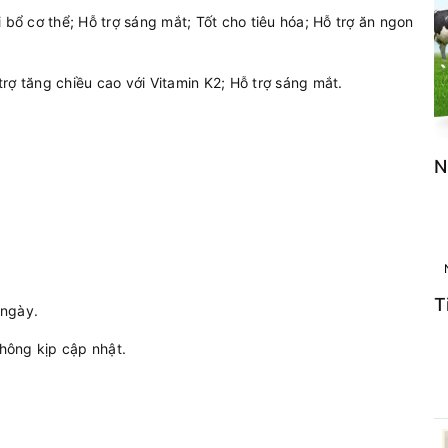
 bổ cơ thể; Hỗ trợ sáng mắt; Tốt cho tiêu hóa; Hỗ trợ ăn ngon
rợ tăng chiều cao với Vitamin K2; Hỗ trợ sáng mắt.
N
T
 ngày.
hông kịp cập nhật.