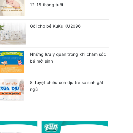
12-18 tháng tuổi
Gối cho bé KuKu KU2096
Những lưu ý quan trong khi chăm sóc
bé mới sinh
8 Tuyệt chiêu xoa dịu trẻ sơ sinh gắt
ngủ