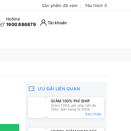
Sản phẩm đã xem
Yêu thích
0
Hotline
Tài khoản
1900 886879
ƯU ĐÃI LIÊN QUAN
GIẢM 100% PHÍ SHIP
Giảm 100% phí ship (tối đa
25k), đơn hàng từ 500k
Sao chép