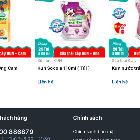
Sữa tươi KUN
Sữa tươi KUN
ương Cam
Kun Socola 110ml ( Túi )
Kun nước trái
Liên hệ
Liên hệ
khách hàng
Chính sách
00 886879
Chính sách bảo mật
 2 - Thứ 7: 8:00 - 21:30