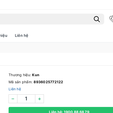
hiệu
Liên hệ
Bạn chưa xem sản phẩm nào
Thương hiệu:
Kun
Mã sản phẩm:
8936025772122
Liên hệ
–
+
Liên hệ: 1900 88 68 79