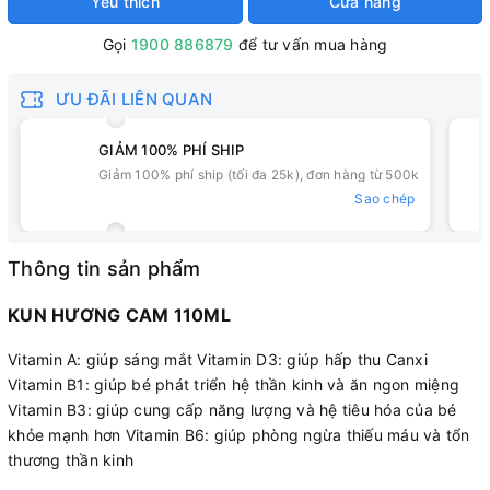
Yêu thích
Cửa hàng
Gọi
1900 886879
để tư vấn mua hàng
ƯU ĐÃI LIÊN QUAN
GIẢM 100% PHÍ SHIP
Giảm 100% phí ship (tối đa 25k), đơn hàng từ 500k
Sao chép
Thông tin sản phẩm
KUN HƯƠNG CAM 110ML
Vitamin A: giúp sáng mắt Vitamin D3: giúp hấp thu Canxi
Vitamin B1: giúp bé phát triển hệ thần kinh và ăn ngon miệng
Vitamin B3: giúp cung cấp năng lượng và hệ tiêu hóa của bé
khỏe mạnh hơn Vitamin B6: giúp phòng ngừa thiếu máu và tổn
thương thần kinh