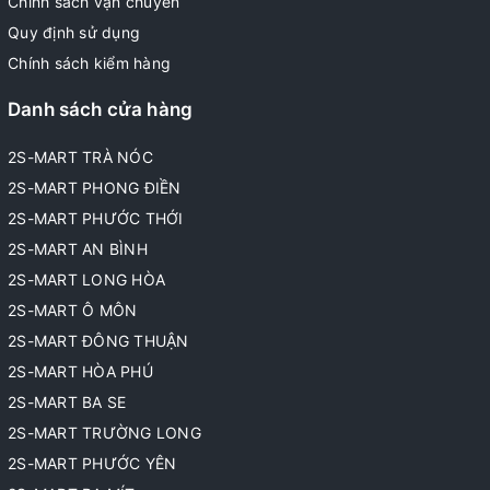
Chính sách vận chuyển
Quy định sử dụng
Chính sách kiểm hàng
Danh sách cửa hàng
2S-MART TRÀ NÓC
2S-MART PHONG ĐIỀN
2S-MART PHƯỚC THỚI
2S-MART AN BÌNH
2S-MART LONG HÒA
2S-MART Ô MÔN
2S-MART ĐÔNG THUẬN
2S-MART HÒA PHÚ
2S-MART BA SE
2S-MART TRƯỜNG LONG
2S-MART PHƯỚC YÊN