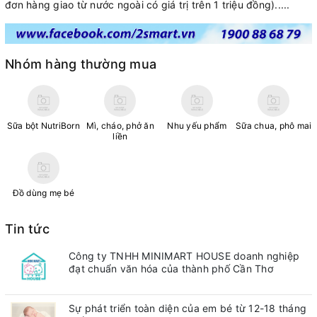
đơn hàng giao từ nước ngoài có giá trị trên 1 triệu đồng).....
Nhóm hàng thường mua
Sữa bột NutriBorn
Mì, cháo, phở ăn
Nhu yếu phẩm
Sữa chua, phô mai
liền
Đồ dùng mẹ bé
Tin tức
Công ty TNHH MINIMART HOUSE doanh nghiệp
đạt chuẩn văn hóa của thành phố Cần Thơ
Sự phát triển toàn diện của em bé từ 12-18 tháng