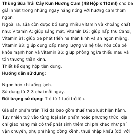
Thùng Sữa Trái Cây Kun Hương Cam (48 Hộp x 110ml)
cho bé
giải nhiệt trong những ngày nắng nóng với hương cam thơm
ngon.
Ngoài ra, sữa còn được bổ sung nhiều vitamin và khoáng chất
như: Vitamin A: giúp sáng mắt, Vitamin D3: giúp hấp thu Canxi,
Vitamin B1: giúp bé phát triển hệ thần kinh và ăn ngon miệng,
Vitamin B3: giúp cung cấp năng lượng và hệ tiêu hóa của bé
khỏe mạnh hơn và Vitamin B6: giúp phòng ngừa thiếu máu và
tổn thương thần kinh.
Thiết kế dạng hộp tiện dụng.
Hướng dẫn sử dụng:
Ngon hơn khi uống lạnh.
Sử dụng từ 2-3 chai mỗi ngày.
Đối tượng sử dụng:
Trẻ từ 1 tuổi trở lên.
Giá sản phẩm trên Tiki đã bao gồm thuế theo luật hiện hành.
Tuy nhiên tuỳ vào từng loại sản phẩm hoặc phương thức, địa
chỉ giao hàng mà có thể phát sinh thêm chi phí khác như phí
vận chuyển, phụ phí hàng cồng kềnh, thuế nhập khẩu (đối với