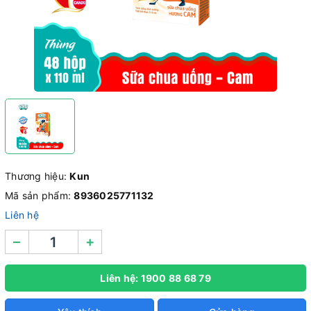
Thương hiệu:
Kun
Mã sản phẩm:
8936025771132
Liên hệ
–
+
Liên hệ: 1900 88 68 79