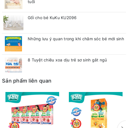
tuổi
Gối cho bé KuKu KU2096
Những lưu ý quan trong khi chăm sóc bé mới sinh
8 Tuyệt chiêu xoa dịu trẻ sơ sinh gắt ngủ
Sản phẩm liên quan