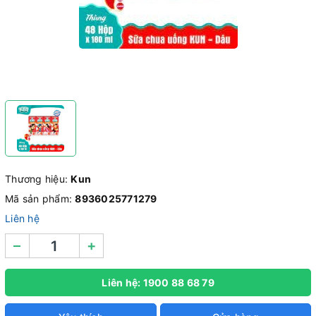
Thương hiệu:
Kun
Mã sản phẩm:
8936025771279
Liên hệ
–
+
Liên hệ: 1900 88 68 79