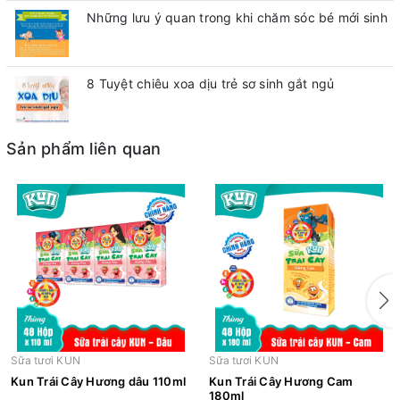
Những lưu ý quan trong khi chăm sóc bé mới sinh
8 Tuyệt chiêu xoa dịu trẻ sơ sinh gắt ngủ
Sản phẩm liên quan
Sữa tươi KUN
Sữa tươi KUN
Kun Trái Cây Hương dâu 110ml
Kun Trái Cây Hương Cam
180ml