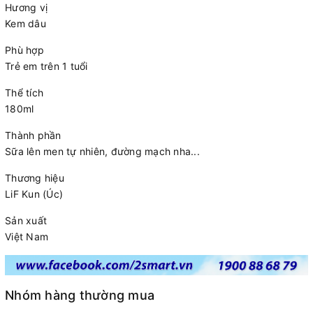
Hương vị
Kem dâu
Phù hợp
Trẻ em trên 1 tuổi
Thể tích
180ml
Thành phần
Sữa lên men tự nhiên, đường mạch nha...
Thương hiệu
LiF Kun (Úc)
Sản xuất
Việt Nam
Nhóm hàng thường mua