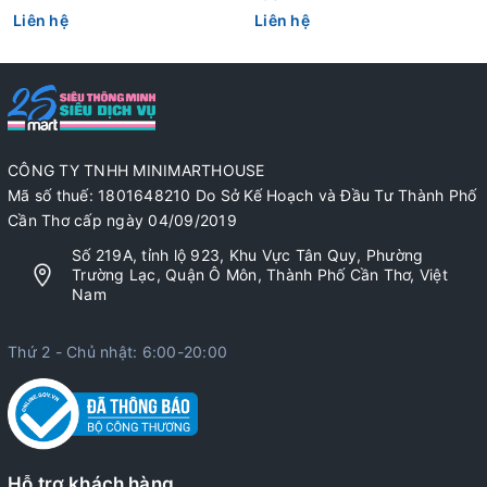
Liên hệ
Liên hệ
CÔNG TY TNHH MINIMARTHOUSE
Mã số thuế: 1801648210 Do Sở Kế Hoạch và Đầu Tư Thành Phố
Cần Thơ cấp ngày 04/09/2019
Số 219A, tỉnh lộ 923, Khu Vực Tân Quy, Phường
Trường Lạc, Quận Ô Môn, Thành Phố Cần Thơ, Việt
Nam
Thứ 2 - Chủ nhật: 6:00-20:00
Hỗ trợ khách hàng