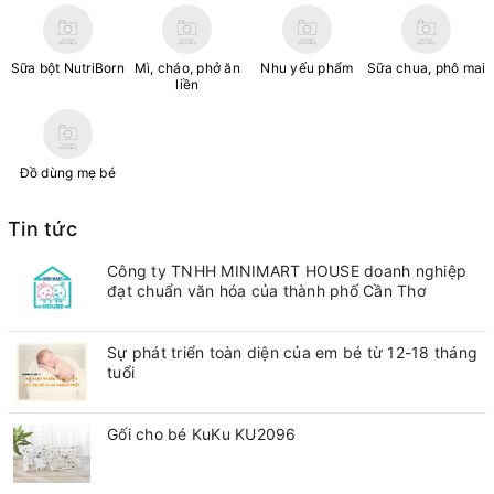
Sữa bột NutriBorn
Mì, cháo, phở ăn
Nhu yếu phẩm
Sữa chua, phô mai
liền
Đồ dùng mẹ bé
Tin tức
Công ty TNHH MINIMART HOUSE doanh nghiệp
đạt chuẩn văn hóa của thành phố Cần Thơ
Sự phát triển toàn diện của em bé từ 12-18 tháng
tuổi
Gối cho bé KuKu KU2096