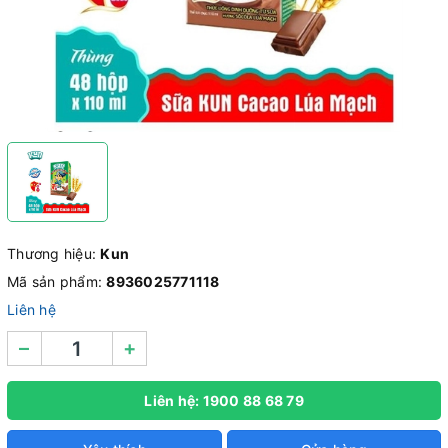
Thương hiệu:
Kun
Mã sản phẩm:
8936025771118
Liên hệ
–
+
Liên hệ: 1900 88 68 79