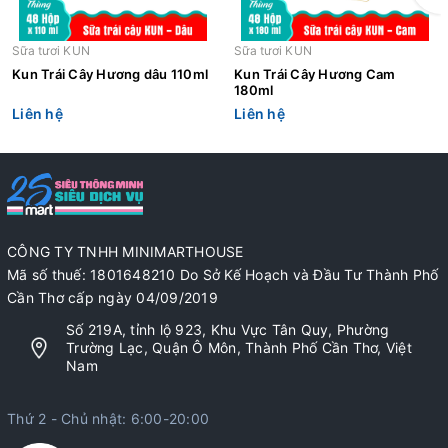
Sữa tươi KUN
Sữa tươi KUN
Kun Trái Cây Hương dâu 110ml
Kun Trái Cây Hương Cam
180ml
Liên hệ
Liên hệ
CÔNG TY TNHH MINIMARTHOUSE
Mã số thuế: 1801648210 Do Sở Kế Hoạch và Đầu Tư Thành Phố
Cần Thơ cấp ngày 04/09/2019
Số 219A, tỉnh lộ 923, Khu Vực Tân Quy, Phường
Trường Lạc, Quận Ô Môn, Thành Phố Cần Thơ, Việt
Nam
Thứ 2 - Chủ nhật: 6:00-20:00