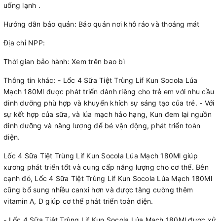
uống lạnh .
Hướng dẫn bảo quản: Bảo quản nơi khô ráo và thoáng mát
Địa chỉ NPP:
Thời gian bảo hành: Xem trên bao bì
Thông tin khác: - Lốc 4 Sữa Tiệt Trùng Lif Kun Socola Lúa
Mạch 180Ml được phát triển dành riêng cho trẻ em với nhu cầu
dinh dưỡng phù hợp và khuyến khích sự sáng tạo của trẻ. - Với
sự kết hợp của sữa, và lúa mạch hảo hạng, Kun đem lại nguồn
dinh dưỡng và năng lượng để bé vận động, phát triển toàn
diện.
Lốc 4 Sữa Tiệt Trùng Lif Kun Socola Lúa Mạch 180Ml giúp
xương phát triển tốt và cung cấp năng lượng cho cơ thể. Bên
cạnh đó, Lốc 4 Sữa Tiệt Trùng Lif Kun Socola Lúa Mạch 180Ml
cũng bổ sung nhiều canxi hơn và được tăng cường thêm
vitamin A, D giúp cơ thể phát triển toàn diện.
- Lốc 4 Sữa Tiệt Trùng Lif Kun Socola Lúa Mạch 180Ml được xử