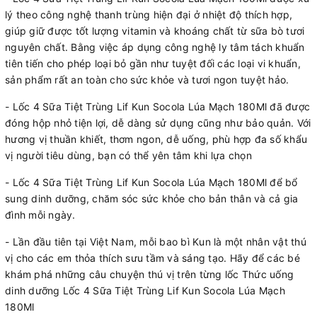
lý theo công nghệ thanh trùng hiện đại ở nhiệt độ thích hợp,
giúp giữ được tốt lượng vitamin và khoáng chất từ sữa bò tươi
nguyên chất. Bằng việc áp dụng công nghệ ly tâm tách khuẩn
tiên tiến cho phép loại bỏ gần như tuyệt đối các loại vi khuẩn,
sản phẩm rất an toàn cho sức khỏe và tươi ngon tuyệt hảo.
- Lốc 4 Sữa Tiệt Trùng Lif Kun Socola Lúa Mạch 180Ml đã được
đóng hộp nhỏ tiện lợi, dễ dàng sử dụng cũng như bảo quản. Với
hương vị thuần khiết, thơm ngon, dễ uống, phù hợp đa số khẩu
vị người tiêu dùng, bạn có thể yên tâm khi lựa chọn
- Lốc 4 Sữa Tiệt Trùng Lif Kun Socola Lúa Mạch 180Ml để bổ
sung dinh dưỡng, chăm sóc sức khỏe cho bản thân và cả gia
đình mỗi ngày.
- Lần đầu tiên tại Việt Nam, mỗi bao bì Kun là một nhân vật thú
vị cho các em thỏa thích sưu tầm và sáng tạo. Hãy để các bé
khám phá những câu chuyện thú vị trên từng lốc Thức uống
dinh dưỡng Lốc 4 Sữa Tiệt Trùng Lif Kun Socola Lúa Mạch
180Ml