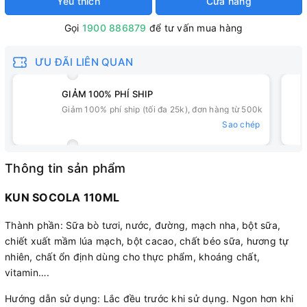
Yêu thích
Cửa hàng
Gọi
1900 886879
để tư vấn mua hàng
ƯU ĐÃI LIÊN QUAN
GIẢM 100% PHÍ SHIP
Giảm 100% phí ship (tối đa 25k), đơn hàng từ 500k
Sao chép
Thông tin sản phẩm
KUN SOCOLA 110ML
Thành phần: Sữa bò tươi, nước, đường, mạch nha, bột sữa,
chiết xuất mầm lúa mạch, bột cacao, chất béo sữa, hương tự
nhiên, chất ổn định dùng cho thực phẩm, khoáng chất,
vitamin….
Hướng dẫn sử dụng: Lắc đều trước khi sử dụng. Ngon hơn khi