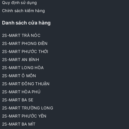
Quy định sử dụng
Chính sách kiểm hàng
Danh sách cửa hàng
2S-MART TRÀ NÓC
2S-MART PHONG ĐIỀN
2S-MART PHƯỚC THỚI
2S-MART AN BÌNH
2S-MART LONG HÒA
2S-MART Ô MÔN
2S-MART ĐÔNG THUẬN
2S-MART HÒA PHÚ
2S-MART BA SE
2S-MART TRƯỜNG LONG
2S-MART PHƯỚC YÊN
2S-MART BA MÍT