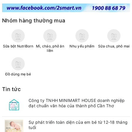
Nhóm hàng thường mua
Sữa bột NutriBorn
Mì, cháo, phở ăn
Nhu yếu phẩm
Sữa chua, phô mai
liền
Đồ dùng mẹ bé
Tin tức
Công ty TNHH MINIMART HOUSE doanh nghiệp
đạt chuẩn văn hóa của thành phố Cần Thơ
Sự phát triển toàn diện của em bé từ 12-18 tháng
tuổi