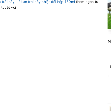
 trái cây Lif kun trái cây nhiệt đới hộp 180ml
thơm ngon tự
 tuyệt vời
N
T