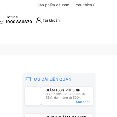
Sản phẩm đã xem
Yêu thích
0
Hotline
Tài khoản
1900 886879
ƯU ĐÃI LIÊN QUAN
GIẢM 100% PHÍ SHIP
Giảm 100% phí ship (tối đa
25k), đơn hàng từ 500k
Sao chép