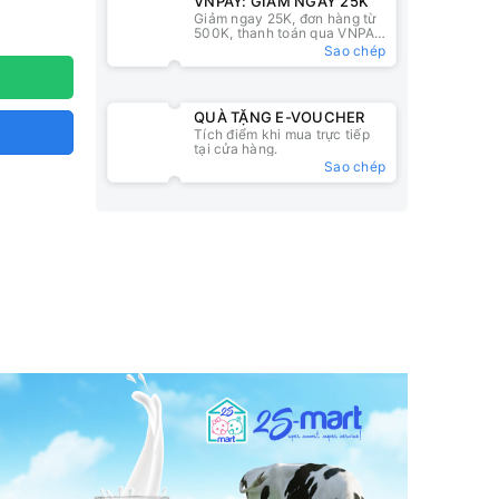
VNPAY: GIẢM NGAY 25K
Giảm ngay 25K, đơn hàng từ
500K, thanh toán qua VNPAY
QR
Sao chép
QUÀ TẶNG E-VOUCHER
Tích điểm khi mua trực tiếp
tại cửa hàng.
Sao chép