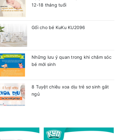
12-18 tháng tuổi
Gối cho bé KuKu KU2096
Những lưu ý quan trong khi chăm sóc
bé mới sinh
8 Tuyệt chiêu xoa dịu trẻ sơ sinh gắt
ngủ