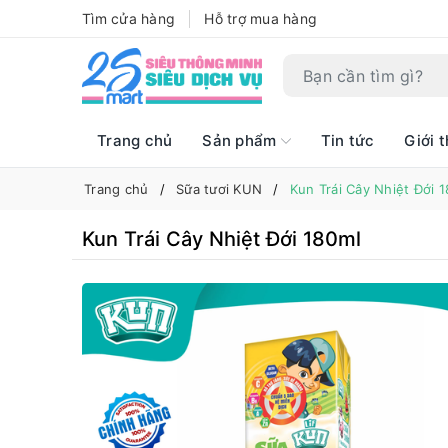
Tìm cửa hàng
Hỗ trợ mua hàng
Trang chủ
Sản phẩm
Tin tức
Giới t
Trang chủ
Sữa tươi KUN
Kun Trái Cây Nhiệt Đới 
Kun Trái Cây Nhiệt Đới 180ml