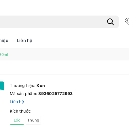
hiệu
Liên hệ
Bạn chưa xem sản phẩm nào
180ml
Thương hiệu:
Kun
Mã sản phẩm:
8936025772993
Liên hệ
Kích thước
Lốc
Thùng