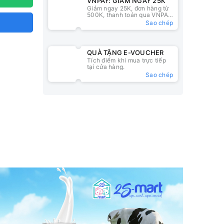
VNPAY: GIẢM NGAY 25K
Giảm ngay 25K, đơn hàng từ
500K, thanh toán qua VNPAY
QR
Sao chép
QUÀ TẶNG E-VOUCHER
Tích điểm khi mua trực tiếp
tại cửa hàng.
Sao chép