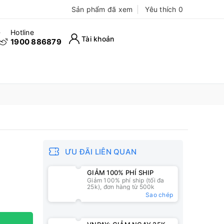
Sản phẩm đã xem
Yêu thích
0
Hotline
Tài khoản
1900 886879
ƯU ĐÃI LIÊN QUAN
GIẢM 100% PHÍ SHIP
Giảm 100% phí ship (tối đa
25k), đơn hàng từ 500k
Sao chép