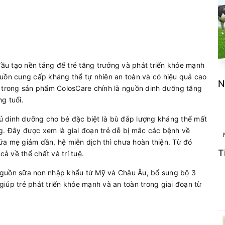
u tạo nền tảng để trẻ tăng trưởng và phát triển khỏe mạnh
guồn cung cấp kháng thể tự nhiên an toàn và có hiệu quả cao
N
trong sản phẩm ColosCare chính là nguồn dinh dưỡng tăng
g tuổi.
ủ dinh dưỡng cho bé đặc biệt là bù đắp lượng kháng thể mất
g. Đây được xem là giai đoạn trẻ dễ bị mắc các bệnh về
ữa mẹ giảm dần, hệ miễn dịch thì chưa hoàn thiện. Từ đó
T
cả về thể chất và trí tuệ.
nguồn sữa non nhập khẩu từ Mỹ và Châu Âu, bổ sung bộ 3
iúp trẻ phát triển khỏe mạnh và an toàn trong giai đoạn từ