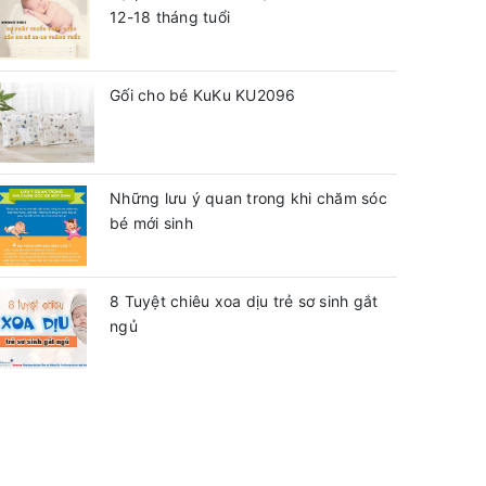
12-18 tháng tuổi
Gối cho bé KuKu KU2096
Những lưu ý quan trong khi chăm sóc
bé mới sinh
8 Tuyệt chiêu xoa dịu trẻ sơ sinh gắt
ngủ