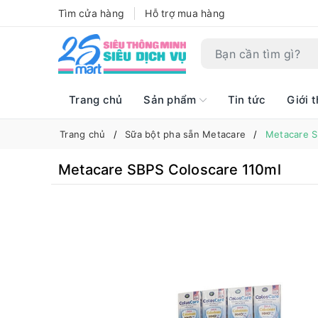
Tìm cửa hàng
Hỗ trợ mua hàng
Trang chủ
Sản phẩm
Tin tức
Giới t
Trang chủ
Sữa bột pha sẵn Metacare
Metacare S
Metacare SBPS Coloscare 110ml