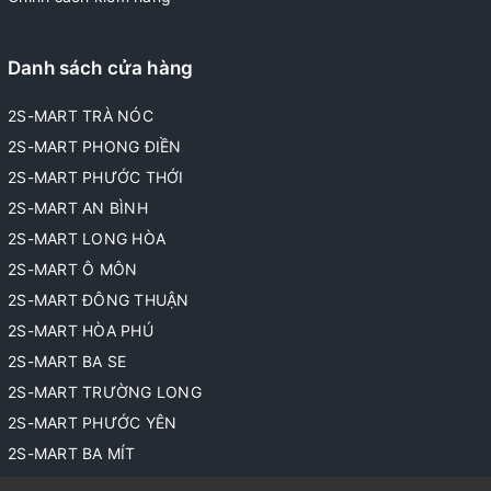
Danh sách cửa hàng
2S-MART TRÀ NÓC
2S-MART PHONG ĐIỀN
2S-MART PHƯỚC THỚI
2S-MART AN BÌNH
2S-MART LONG HÒA
2S-MART Ô MÔN
2S-MART ĐÔNG THUẬN
2S-MART HÒA PHÚ
2S-MART BA SE
2S-MART TRƯỜNG LONG
2S-MART PHƯỚC YÊN
2S-MART BA MÍT