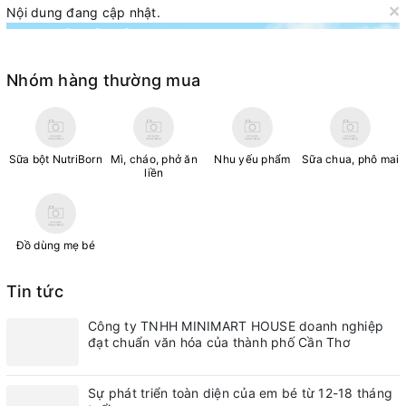
×
Nội dung đang cập nhật.
Nhóm hàng thường mua
Sữa bột NutriBorn
Mì, cháo, phở ăn
Nhu yếu phẩm
Sữa chua, phô mai
liền
Đồ dùng mẹ bé
Tin tức
Công ty TNHH MINIMART HOUSE doanh nghiệp
đạt chuẩn văn hóa của thành phố Cần Thơ
Sự phát triển toàn diện của em bé từ 12-18 tháng