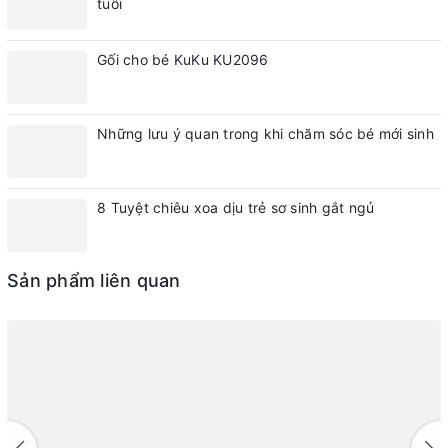
tuổi
Gối cho bé KuKu KU2096
Những lưu ý quan trong khi chăm sóc bé mới sinh
8 Tuyệt chiêu xoa dịu trẻ sơ sinh gắt ngủ
Sản phẩm liên quan