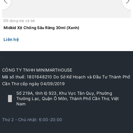
Đồ dùng mẹ và bé
Midkid Xịt Chống Sâu Răng 30ml (Xanh)
Liên hệ
CÔNG TY TNHH MINIMARTHOUSE
Mã số thuế: 1801648210 Do Sở Kế Hoạch và Đầu Tư Thành Phố
Cần Thơ cấp ngày 04/09/2019
Số 219A, tỉnh lộ 923, Khu Vực Tân Quy, Phường
Trường Lạc, Quận Ô Môn, Thành Phố Cần Thơ, Việt
Nam
Thứ 2 - Chủ nhật: 6:00-20:00