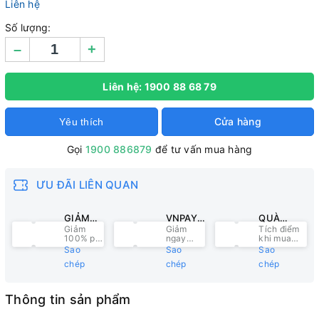
Liên hệ
Số lượng:
–
+
Liên hệ: 1900 88 68 79
Cửa hàng
Yêu thích
Gọi
1900 886879
để tư vấn mua hàng
ƯU ĐÃI LIÊN QUAN
GIẢM
VNPAY:
QUÀ
Giảm
Giảm
Tích điểm
100%
GIẢM
TẶNG E-
100% phí
ngay
khi mua
PHÍ
NGAY
VOUCHER
ship (tối
25K, đơn
trực tiếp tại
Sao
Sao
Sao
SHIP
25K
đa 25k),
hàng từ
cửa hàng.
chép
chép
chép
đơn hàng
500K,
từ 500k
thanh
toán qua
VNPAY
Thông tin sản phẩm
QR