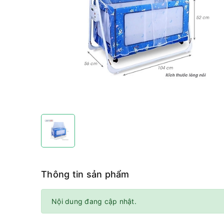
Thông tin sản phẩm
Nội dung đang cập nhật.