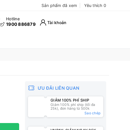
Sản phẩm đã xem
Yêu thích
0
Hotline
Tài khoản
1900 886879
ƯU ĐÃI LIÊN QUAN
GIẢM 100% PHÍ SHIP
Giảm 100% phí ship (tối đa
25k), đơn hàng từ 500k
Sao chép