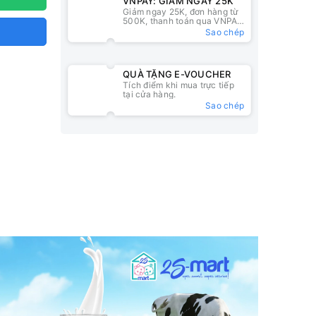
VNPAY: GIẢM NGAY 25K
Giảm ngay 25K, đơn hàng từ
500K, thanh toán qua VNPAY
QR
Sao chép
QUÀ TẶNG E-VOUCHER
Tích điểm khi mua trực tiếp
tại cửa hàng.
Sao chép