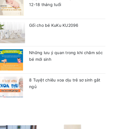
12-18 tháng tuổi
Gối cho bé KuKu KU2096
Những lưu ý quan trong khi chăm sóc
bé mới sinh
8 Tuyệt chiêu xoa dịu trẻ sơ sinh gắt
ngủ