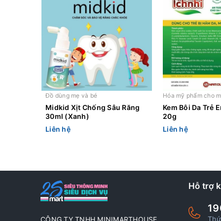
Đồ dùng mẹ và bé
Hóa mỹ phẩm cho m
Midkid Xịt Chống Sâu Răng
Kem Bôi Da Trẻ E
30ml (Xanh)
20g
Liên hệ
Liên hệ
Hỗ trợ 
19
Thứ
CÔNG TY TNHH MINIMARTHOUSE