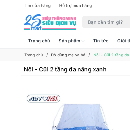
Tìm cửa hàng
Hỗ trợ mua hàng
Trang chủ
Sản phẩm
Tin tức
Giới t
Trang chủ
Đồ dùng mẹ và bé
Nôi - Cũi 2 tầng đ
Nôi - Cũi 2 tầng đa năng xanh