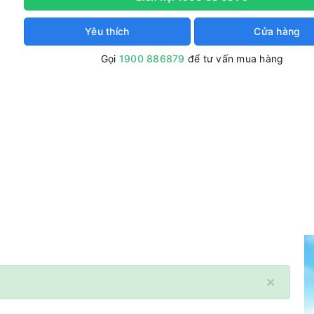
Yêu thích
Cửa hàng
Gọi
1900 886879
để tư vấn mua hàng
×