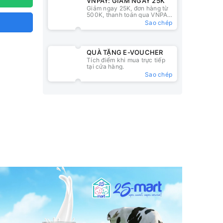
VNPAY: GIẢM NGAY 25K
Giảm ngay 25K, đơn hàng từ
500K, thanh toán qua VNPAY
QR
Sao chép
QUÀ TẶNG E-VOUCHER
Tích điểm khi mua trực tiếp
tại cửa hàng.
Sao chép