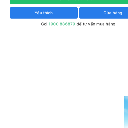
Yêu thích
Cửa hàng
Gọi
1900 886879
để tư vấn mua hàng