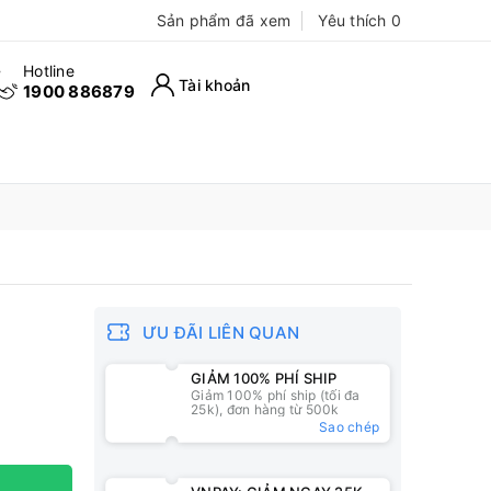
Sản phẩm đã xem
Yêu thích
0
Hotline
Tài khoản
1900 886879
ƯU ĐÃI LIÊN QUAN
GIẢM 100% PHÍ SHIP
Giảm 100% phí ship (tối đa
25k), đơn hàng từ 500k
Sao chép