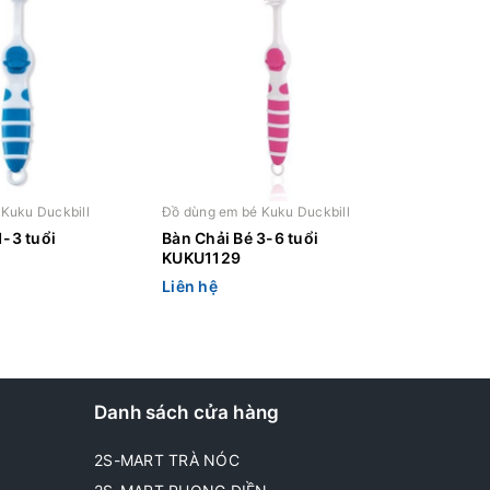
Kuku Duckbill
Đồ dùng em bé Kuku Duckbill
1-3 tuổi
Bàn Chải Bé 3-6 tuổi
KUKU1129
Liên hệ
Danh sách cửa hàng
2S-MART TRÀ NÓC