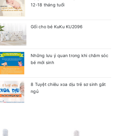
12-18 tháng tuổi
Gối cho bé KuKu KU2096
Những lưu ý quan trong khi chăm sóc
bé mới sinh
8 Tuyệt chiêu xoa dịu trẻ sơ sinh gắt
ngủ