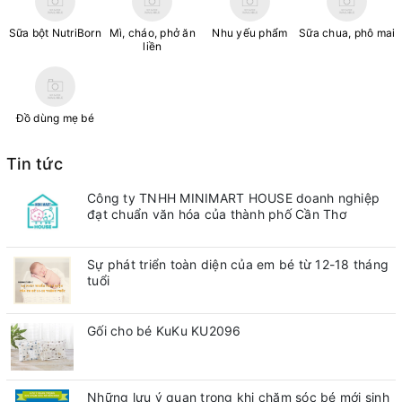
Sữa bột NutriBorn
Mì, cháo, phở ăn
Nhu yếu phẩm
Sữa chua, phô mai
liền
Đồ dùng mẹ bé
Tin tức
Công ty TNHH MINIMART HOUSE doanh nghiệp
đạt chuẩn văn hóa của thành phố Cần Thơ
Sự phát triển toàn diện của em bé từ 12-18 tháng
tuổi
Gối cho bé KuKu KU2096
Những lưu ý quan trong khi chăm sóc bé mới sinh