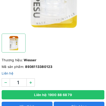
Thương hiệu:
Wesser
Mã sản phẩm:
8936113380123
Liên hệ
–
+
Liên hệ: 1900 88 68 79