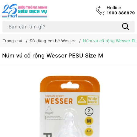
Hotline
1900 886879
Trang chủ
Đồ dùng em bé Wesser
Núm vú cổ rộng Wesser PE
Núm vú cổ rộng Wesser PESU Size M