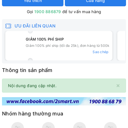
Yêu thích
Cửa hàng
Gọi
1900 886879
để tư vấn mua hàng
ƯU ĐÃI LIÊN QUAN
GIẢM 100% PHÍ SHIP
Giảm 100% phí ship (tối đa 25k), đơn hàng từ 500k
Sao chép
Thông tin sản phẩm
×
Nội dung đang cập nhật.
Nhóm hàng thường mua