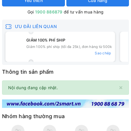
Yêu thích
Cửa hàng
Gọi
1900 886879
để tư vấn mua hàng
ƯU ĐÃI LIÊN QUAN
GIẢM 100% PHÍ SHIP
Giảm 100% phí ship (tối đa 25k), đơn hàng từ 500k
Sao chép
Thông tin sản phẩm
×
Nội dung đang cập nhật.
Nhóm hàng thường mua