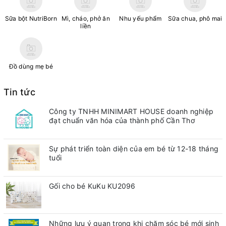
Sữa bột NutriBorn
Mì, cháo, phở ăn
Nhu yếu phẩm
Sữa chua, phô mai
liền
Đồ dùng mẹ bé
Tin tức
Công ty TNHH MINIMART HOUSE doanh nghiệp
đạt chuẩn văn hóa của thành phố Cần Thơ
Sự phát triển toàn diện của em bé từ 12-18 tháng
tuổi
Gối cho bé KuKu KU2096
Những lưu ý quan trong khi chăm sóc bé mới sinh