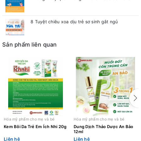
8 Tuyệt chiêu xoa dịu trẻ sơ sinh gắt ngủ
Sản phẩm liên quan
Hóa mỹ phẩm cho mẹ và bé
Hóa mỹ phẩm cho mẹ và bé
Kem Bôi Da Trẻ Em Ích Nhi 20g
Dung Dịch Thảo Dược An Bảo
12ml
Liên hệ
Liên hệ