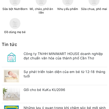
Sữa bột NutriBorn
Mì, cháo, phở ăn
Nhu yếu phẩm
Sữa chua, phô mai
liền
Đồ dùng mẹ bé
Tin tức
Công ty TNHH MINIMART HOUSE doanh nghiệp
đạt chuẩn văn hóa của thành phố Cần Thơ
Sự phát triển toàn diện của em bé từ 12-18 tháng
tuổi
Gối cho bé KuKu KU2096
Những lưu ý quan trong khi chăm sóc bé mới sinh