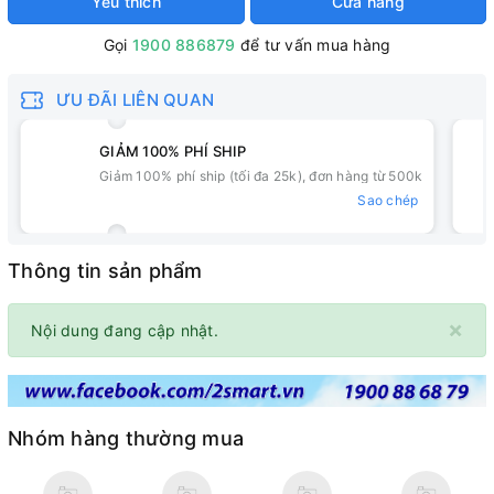
Yêu thích
Cửa hàng
Gọi
1900 886879
để tư vấn mua hàng
ƯU ĐÃI LIÊN QUAN
GIẢM 100% PHÍ SHIP
Giảm 100% phí ship (tối đa 25k), đơn hàng từ 500k
Sao chép
Thông tin sản phẩm
×
Nội dung đang cập nhật.
Nhóm hàng thường mua