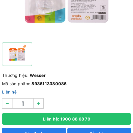
Thương hiệu:
Wesser
Mã sản phẩm:
8936113380086
Liên hệ
–
+
Liên hệ: 1900 88 68 79