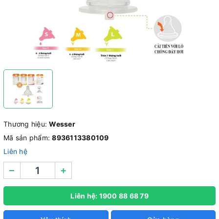
Thương hiệu:
Wesser
Mã sản phẩm:
8936113380109
Liên hệ
–
+
Liên hệ: 1900 88 68 79