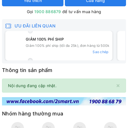
Yêu thích
Cửa hàng
Gọi
1900 886879
để tư vấn mua hàng
ƯU ĐÃI LIÊN QUAN
GIẢM 100% PHÍ SHIP
Giảm 100% phí ship (tối đa 25k), đơn hàng từ 500k
Sao chép
Thông tin sản phẩm
×
Nội dung đang cập nhật.
Nhóm hàng thường mua