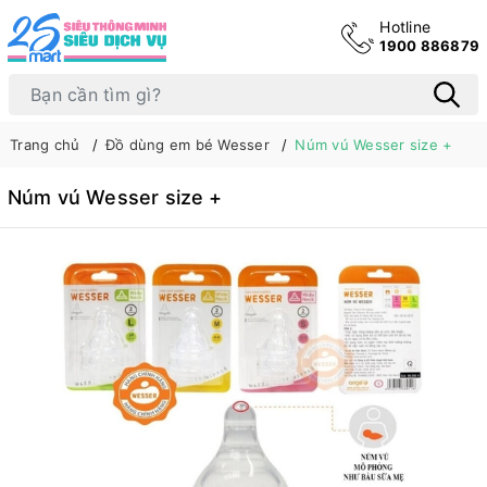
Hotline
1900 886879
Trang chủ
Đồ dùng em bé Wesser
Núm vú Wesser size +
Núm vú Wesser size +