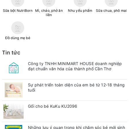
Sữa bột NutriBorn
Mì, cháo, phở ăn
Nhu yếu phẩm
Sữa chua, phô mai
liền
Đồ dùng mẹ bé
Tin tức
Công ty TNHH MINIMART HOUSE doanh nghiệp
đạt chuẩn văn hóa của thành phố Cần Thơ
Sự phát triển toàn diện của em bé từ 12-18 tháng
tuổi
Gối cho bé KuKu KU2096
Những lưu ý quan trong khi chăm sóc bé mới sinh