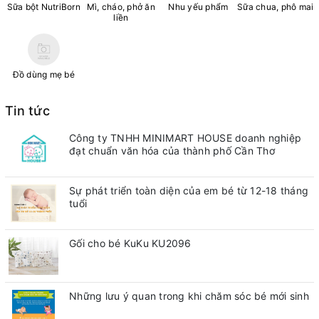
Sữa bột NutriBorn
Mì, cháo, phở ăn
Nhu yếu phẩm
Sữa chua, phô mai
liền
Đồ dùng mẹ bé
Tin tức
Công ty TNHH MINIMART HOUSE doanh nghiệp
đạt chuẩn văn hóa của thành phố Cần Thơ
Sự phát triển toàn diện của em bé từ 12-18 tháng
tuổi
Gối cho bé KuKu KU2096
Những lưu ý quan trong khi chăm sóc bé mới sinh