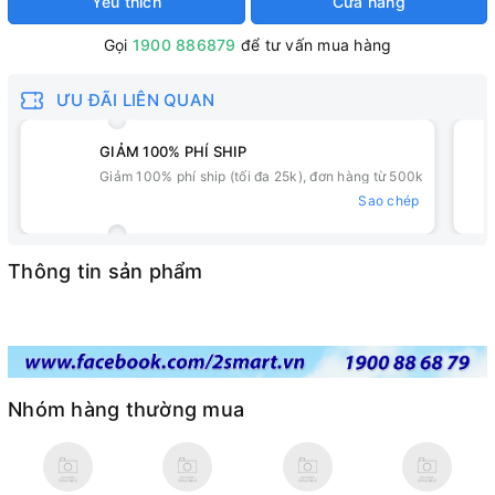
Yêu thích
Cửa hàng
Gọi
1900 886879
để tư vấn mua hàng
ƯU ĐÃI LIÊN QUAN
GIẢM 100% PHÍ SHIP
Giảm 100% phí ship (tối đa 25k), đơn hàng từ 500k
Sao chép
Thông tin sản phẩm
Nhóm hàng thường mua