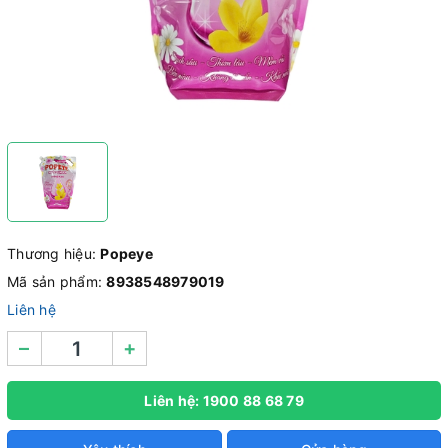
Thương hiệu:
Popeye
Mã sản phẩm:
8938548979019
Liên hệ
–
+
Liên hệ: 1900 88 68 79