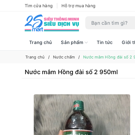
Tìm cửa hàng
Hỗ trợ mua hàng
Trang chủ
Sản phẩm
Tin tức
Giới t
Trang chủ
Nước chấm
Nước mắm Hồng đài số 2 
Nước mắm Hồng đài số 2 950ml