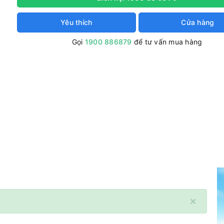
Yêu thích
Cửa hàng
Gọi
1900 886879
để tư vấn mua hàng
×