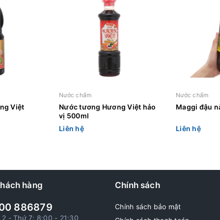
Nước chấm
Nước chấm
ng Việt
Nước tương Hương Việt hảo
Maggi đậu n
vị 500ml
Liên hệ
Liên hệ
khách hàng
Chính sách
00 886879
Chính sách bảo mật
 2 - Thứ 7: 8:00 - 21:30