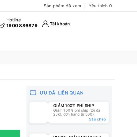
Sản phẩm đã xem
Yêu thích
0
Hotline
Tài khoản
1900 886879
ƯU ĐÃI LIÊN QUAN
GIẢM 100% PHÍ SHIP
Giảm 100% phí ship (tối đa
25k), đơn hàng từ 500k
Sao chép