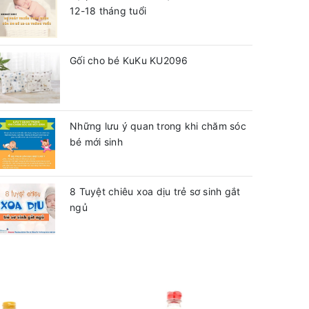
12-18 tháng tuổi
Gối cho bé KuKu KU2096
Những lưu ý quan trong khi chăm sóc
bé mới sinh
8 Tuyệt chiêu xoa dịu trẻ sơ sinh gắt
ngủ