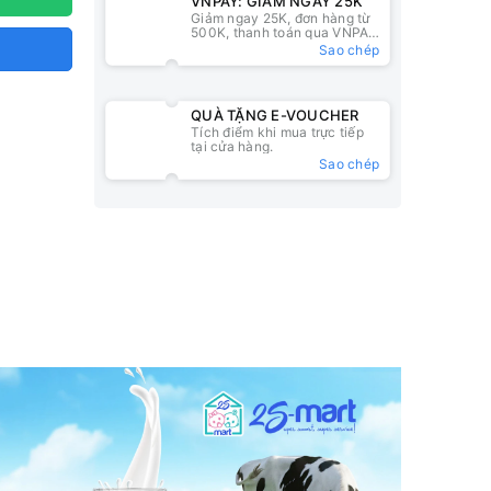
VNPAY: GIẢM NGAY 25K
Giảm ngay 25K, đơn hàng từ
500K, thanh toán qua VNPAY
QR
Sao chép
QUÀ TẶNG E-VOUCHER
Tích điểm khi mua trực tiếp
tại cửa hàng.
Sao chép