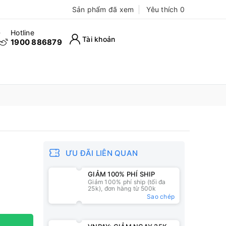
Sản phẩm đã xem
Yêu thích
0
Hotline
Tài khoản
1900 886879
ƯU ĐÃI LIÊN QUAN
GIẢM 100% PHÍ SHIP
Giảm 100% phí ship (tối đa
25k), đơn hàng từ 500k
Sao chép