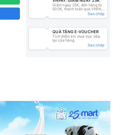
VNPAY: GIẢM NGAY 25K
Giảm ngay 25K, đơn hàng từ
500K, thanh toán qua VNPAY
QR
Sao chép
QUÀ TẶNG E-VOUCHER
Tích điểm khi mua trực tiếp
tại cửa hàng.
Sao chép