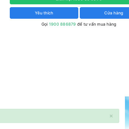
Yêu thích
Cửa hàng
Gọi
1900 886879
để tư vấn mua hàng
×