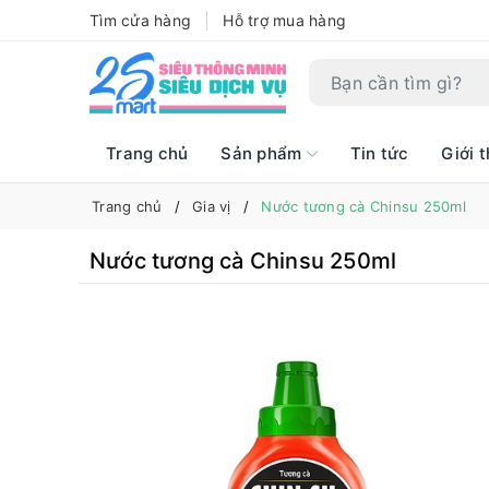
Tìm cửa hàng
Hỗ trợ mua hàng
Trang chủ
Sản phẩm
Tin tức
Giới t
Trang chủ
Gia vị
Nước tương cà Chinsu 250ml
Nước tương cà Chinsu 250ml