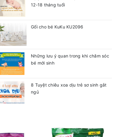
12-18 tháng tuổi
Gối cho bé KuKu KU2096
Những lưu ý quan trong khi chăm sóc
bé mới sinh
8 Tuyệt chiêu xoa dịu trẻ sơ sinh gắt
ngủ