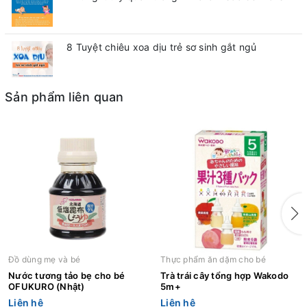
8 Tuyệt chiêu xoa dịu trẻ sơ sinh gắt ngủ
Sản phẩm liên quan
Đồ dùng mẹ và bé
Thực phẩm ăn dặm cho bé
Nước tương tảo bẹ cho bé
Trà trái cây tổng hợp Wakodo
OFUKURO (Nhật)
5m+
Liên hệ
Liên hệ