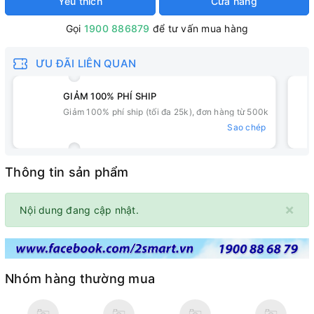
Yêu thích
Cửa hàng
Gọi
1900 886879
để tư vấn mua hàng
ƯU ĐÃI LIÊN QUAN
GIẢM 100% PHÍ SHIP
Giảm 100% phí ship (tối đa 25k), đơn hàng từ 500k
Sao chép
Thông tin sản phẩm
×
Nội dung đang cập nhật.
Nhóm hàng thường mua