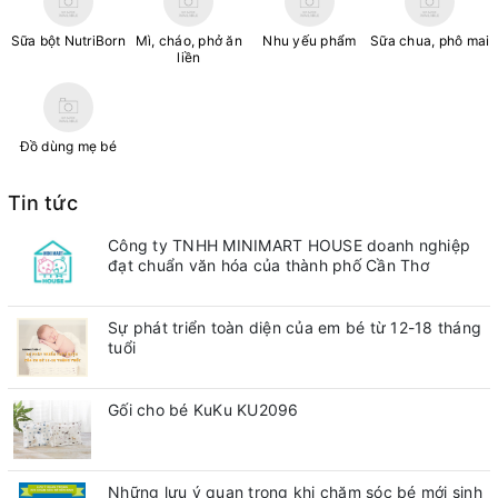
Sữa bột NutriBorn
Mì, cháo, phở ăn
Nhu yếu phẩm
Sữa chua, phô mai
liền
Đồ dùng mẹ bé
Tin tức
Công ty TNHH MINIMART HOUSE doanh nghiệp
đạt chuẩn văn hóa của thành phố Cần Thơ
Sự phát triển toàn diện của em bé từ 12-18 tháng
tuổi
Gối cho bé KuKu KU2096
Những lưu ý quan trong khi chăm sóc bé mới sinh