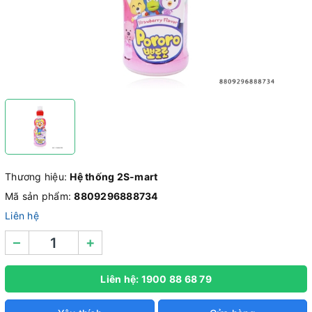
Thương hiệu:
Hệ thống 2S-mart
Mã sản phẩm:
8809296888734
Liên hệ
–
+
Liên hệ: 1900 88 68 79