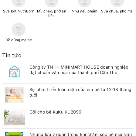
Sữa bột NutriBorn
Mì, cháo, phở ăn
Nhu yếu phẩm
Sữa chua, phô mai
liền
Đồ dùng mẹ bé
Tin tức
Công ty TNHH MINIMART HOUSE doanh nghiệp
đạt chuẩn văn hóa của thành phố Cần Thơ
Sự phát triển toàn diện của em bé từ 12-18 tháng
tuổi
Gối cho bé KuKu KU2096
Những lưu ý quan trong khi chăm sóc bé mới sinh