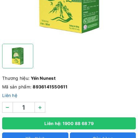
Thương hiệu:
Yến Nunest
Mã sản phẩm:
8936141550611
Liên hệ
–
+
Liên hệ: 1900 88 68 79