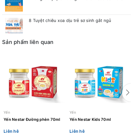
8 Tuyệt chiêu xoa dịu trẻ sơ sinh gắt ngủ
Sản phẩm liên quan
Yến
Yến
Yến Nestar Đường phèn 70ml
Yến Nestar Kids 70ml
Liên hệ
Liên hệ