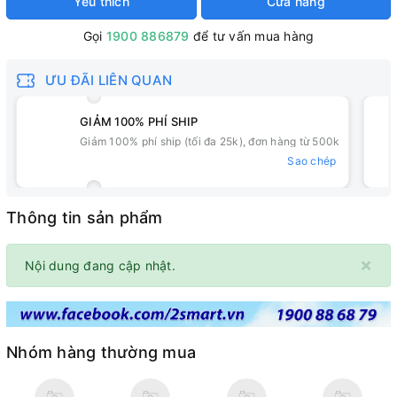
Yêu thích
Cửa hàng
Gọi
1900 886879
để tư vấn mua hàng
ƯU ĐÃI LIÊN QUAN
GIẢM 100% PHÍ SHIP
Giảm 100% phí ship (tối đa 25k), đơn hàng từ 500k
Sao chép
Thông tin sản phẩm
×
Nội dung đang cập nhật.
Nhóm hàng thường mua