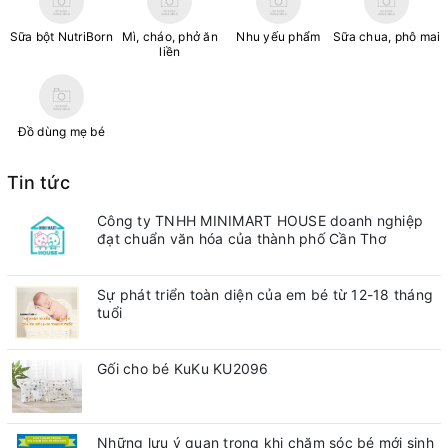
Sữa bột NutriBorn
Mì, cháo, phở ăn
Nhu yếu phẩm
Sữa chua, phô mai
liền
Đồ dùng mẹ bé
Tin tức
Công ty TNHH MINIMART HOUSE doanh nghiệp
đạt chuẩn văn hóa của thành phố Cần Thơ
Sự phát triển toàn diện của em bé từ 12-18 tháng
tuổi
Gối cho bé KuKu KU2096
Những lưu ý quan trong khi chăm sóc bé mới sinh