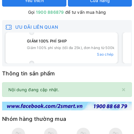
Yêu thích
Cửa hàng
Gọi
1900 886879
để tư vấn mua hàng
ƯU ĐÃI LIÊN QUAN
GIẢM 100% PHÍ SHIP
Giảm 100% phí ship (tối đa 25k), đơn hàng từ 500k
Sao chép
Thông tin sản phẩm
×
Nội dung đang cập nhật.
Nhóm hàng thường mua