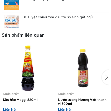
8 Tuyệt chiêu xoa dịu trẻ sơ sinh gắt ngủ
Sản phẩm liên quan
Nước chấm
Nước chấm
Dầu hào Maggi 820ml
Nước tương Hương Việt thanh
vị 500ml
Liên hệ
Liên hệ