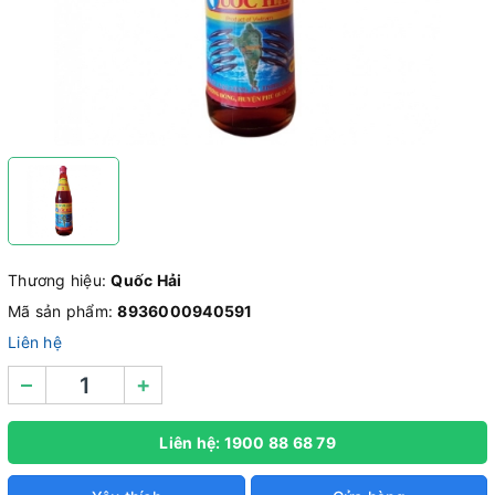
Thương hiệu:
Quốc Hải
Mã sản phẩm:
8936000940591
Liên hệ
–
+
Liên hệ: 1900 88 68 79