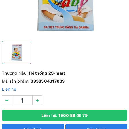
Thương hiệu:
Hệ thống 2S-mart
Mã sản phẩm:
8938504317039
Liên hệ
–
+
Liên hệ: 1900 88 68 79