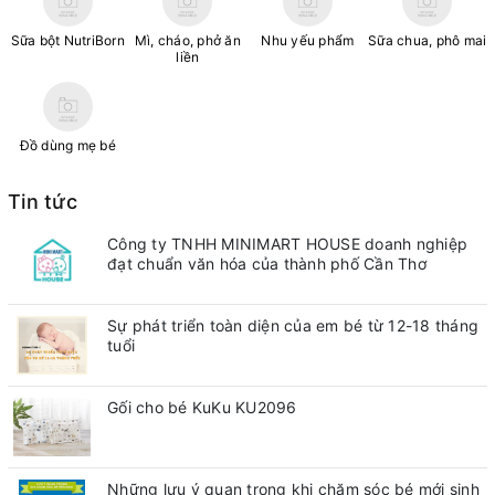
Sữa bột NutriBorn
Mì, cháo, phở ăn
Nhu yếu phẩm
Sữa chua, phô mai
liền
Đồ dùng mẹ bé
Tin tức
Công ty TNHH MINIMART HOUSE doanh nghiệp
đạt chuẩn văn hóa của thành phố Cần Thơ
Sự phát triển toàn diện của em bé từ 12-18 tháng
tuổi
Gối cho bé KuKu KU2096
Những lưu ý quan trong khi chăm sóc bé mới sinh