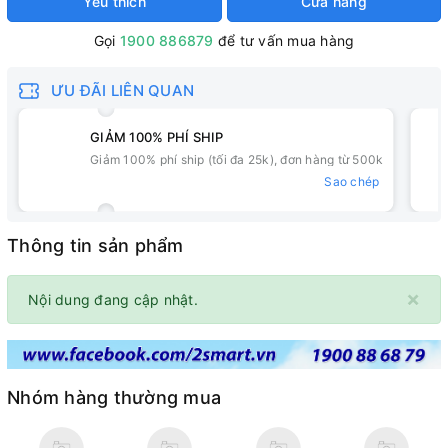
Yêu thích
Cửa hàng
Gọi
1900 886879
để tư vấn mua hàng
ƯU ĐÃI LIÊN QUAN
GIẢM 100% PHÍ SHIP
Giảm 100% phí ship (tối đa 25k), đơn hàng từ 500k
Sao chép
Thông tin sản phẩm
×
Nội dung đang cập nhật.
Nhóm hàng thường mua