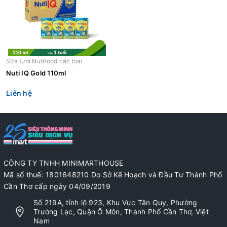
Sữa tươi Nutifood các loại
Nuti IQ Gold 110ml
Liên hệ
CÔNG TY TNHH MINIMARTHOUSE
Mã số thuế: 1801648210 Do Sở Kế Hoạch và Đầu Tư Thành Phố
Cần Thơ cấp ngày 04/09/2019
Số 219A, tỉnh lộ 923, Khu Vực Tân Quy, Phường
Trường Lạc, Quận Ô Môn, Thành Phố Cần Thơ, Việt
Nam