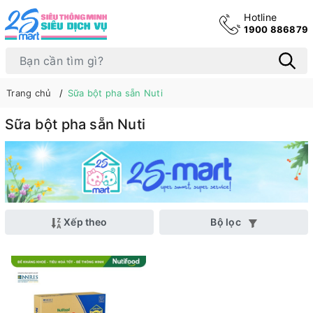
Hotline
1900 886879
Trang chủ
Sữa bột pha sẵn Nuti
Sữa bột pha sẵn Nuti
Xếp theo
Bộ lọc