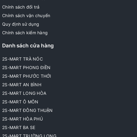
Chính sách đổi trả
Chính sách vận chuyển
Quy định sử dụng
Chính sách kiểm hàng
Danh sách cửa hàng
2S-MART TRÀ NÓC
2S-MART PHONG ĐIỀN
2S-MART PHƯỚC THỚI
2S-MART AN BÌNH
2S-MART LONG HÒA
2S-MART Ô MÔN
2S-MART ĐÔNG THUẬN
2S-MART HÒA PHÚ
2S-MART BA SE
2S-MART TRƯỜNG LONG