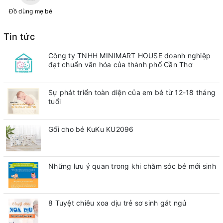
Đồ dùng mẹ bé
Tin tức
Công ty TNHH MINIMART HOUSE doanh nghiệp
đạt chuẩn văn hóa của thành phố Cần Thơ
Sự phát triển toàn diện của em bé từ 12-18 tháng
tuổi
Gối cho bé KuKu KU2096
Những lưu ý quan trong khi chăm sóc bé mới sinh
8 Tuyệt chiêu xoa dịu trẻ sơ sinh gắt ngủ