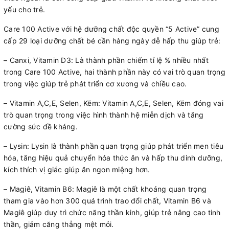
yếu cho trẻ.
Care 100 Active với hệ dưỡng chất độc quyền “5 Active” cung
cấp 29 loại dưỡng chất bé cần hàng ngày dễ hấp thu giúp trẻ:
– Canxi, Vitamin D3: Là thành phần chiếm tỉ lệ % nhiều nhất
trong Care 100 Active, hai thành phần này có vai trò quan trọng
trong việc giúp trẻ phát triển cơ xương và chiều cao.
– Vitamin A,C,E, Selen, Kẽm: Vitamin A,C,E, Selen, Kẽm đóng vai
trò quan trọng trong việc hình thành hệ miễn dịch và tăng
cường sức đề kháng.
– Lysin: Lysin là thành phần quan trọng giúp phát triển men tiêu
hóa, tăng hiệu quả chuyển hóa thức ăn và hấp thu dinh dưỡng,
kích thích vị giác giúp ăn ngon miệng hơn.
– Magiê, Vitamin B6: Magiê là một chất khoáng quan trọng
tham gia vào hơn 300 quá trình trao đổi chất, Vitamin B6 và
Magiê giúp duy trì chức năng thần kinh, giúp trẻ nâng cao tinh
thần, giảm căng thẳng mệt mỏi.