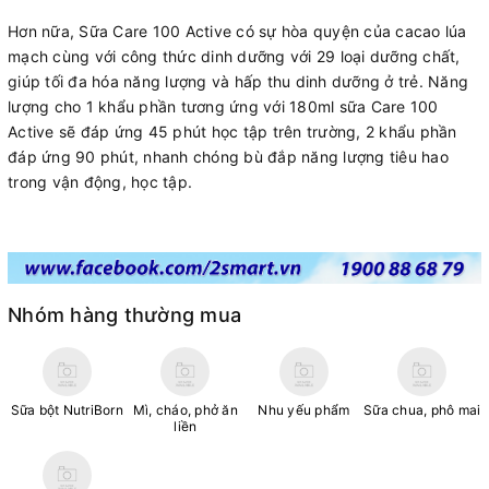
Hơn nữa, Sữa Care 100 Active có sự hòa quyện của cacao lúa
mạch cùng với công thức dinh dưỡng với 29 loại dưỡng chất,
giúp tối đa hóa năng lượng và hấp thu dinh dưỡng ở trẻ. Năng
lượng cho 1 khẩu phần tương ứng với 180ml sữa Care 100
Active sẽ đáp ứng 45 phút học tập trên trường, 2 khẩu phần
đáp ứng 90 phút, nhanh chóng bù đắp năng lượng tiêu hao
trong vận động, học tập.
Nhóm hàng thường mua
Sữa bột NutriBorn
Mì, cháo, phở ăn
Nhu yếu phẩm
Sữa chua, phô mai
liền