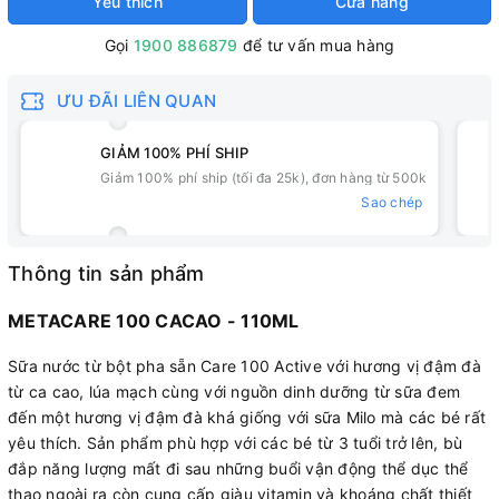
Yêu thích
Cửa hàng
Gọi
1900 886879
để tư vấn mua hàng
ƯU ĐÃI LIÊN QUAN
GIẢM 100% PHÍ SHIP
Giảm 100% phí ship (tối đa 25k), đơn hàng từ 500k
Sao chép
Thông tin sản phẩm
METACARE 100 CACAO - 110ML
Sữa nước từ bột pha sẵn Care 100 Active với hương vị đậm đà
từ ca cao, lúa mạch cùng với nguồn dinh dưỡng từ sữa đem
đến một hương vị đậm đà khá giống với sữa Milo mà các bé rất
yêu thích. Sản phẩm phù hợp với các bé từ 3 tuổi trở lên, bù
đắp năng lượng mất đi sau những buổi vận động thể dục thể
thao ngoài ra còn cung cấp giàu vitamin và khoáng chất thiết