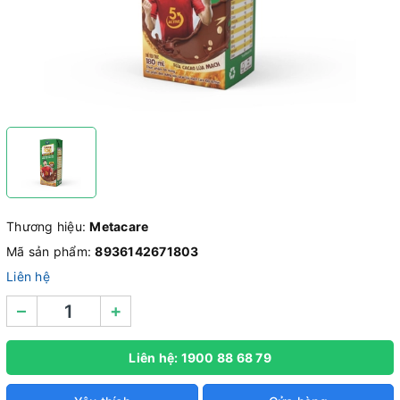
Thương hiệu:
Metacare
Mã sản phẩm:
8936142671803
Liên hệ
–
+
Liên hệ: 1900 88 68 79