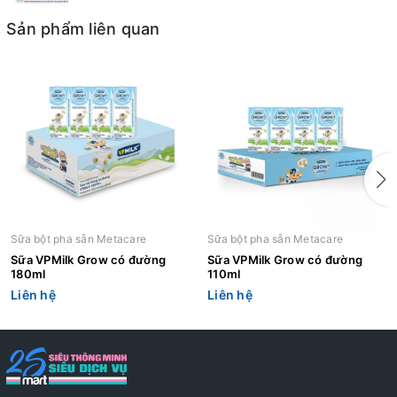
Sản phẩm liên quan
Sữa bột pha sẵn Metacare
Sữa bột pha sẵn Metacare
Sữa VPMilk Grow có đường
Sữa VPMilk Grow có đường
180ml
110ml
Liên hệ
Liên hệ