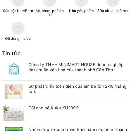
Sữa bột NutriBorn
Mì, cháo, phở ăn
Nhu yếu phẩm
Sữa chua, phô mai
liền
Đồ dùng mẹ bé
Tin tức
Công ty TNHH MINIMART HOUSE doanh nghiệp
đạt chuẩn văn hóa của thành phố Cần Thơ
Sự phát triển toàn diện của em bé từ 12-18 tháng
tuổi
Gối cho bé KuKu KU2096
Những lưu ý quan trong khi chăm sóc bé mới sinh