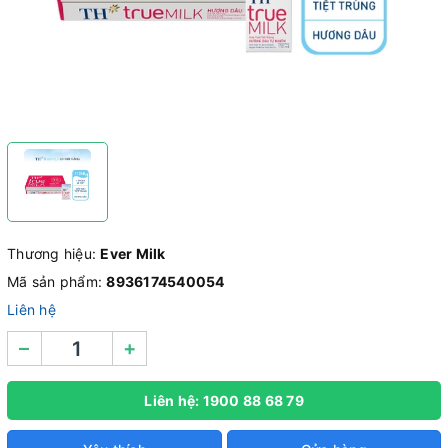
Thương hiệu:
Ever Milk
Mã sản phẩm:
8936174540054
Liên hệ
–
+
Liên hệ: 1900 88 68 79