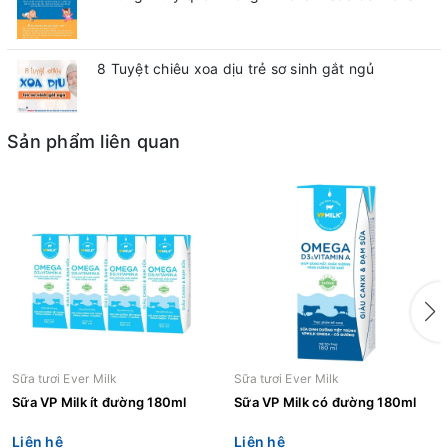
8 Tuyệt chiêu xoa dịu trẻ sơ sinh gắt ngủ
Sản phẩm liên quan
Sữa tươi Ever Milk
Sữa tươi Ever Milk
Sữa VP Milk ít đường 180ml
Sữa VP Milk có đường 180ml
Liên hệ
Liên hệ