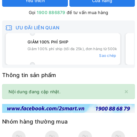
Yêu thích
Cửa hàng
Gọi
1900 886879
để tư vấn mua hàng
ƯU ĐÃI LIÊN QUAN
GIẢM 100% PHÍ SHIP
Giảm 100% phí ship (tối đa 25k), đơn hàng từ 500k
Sao chép
Thông tin sản phẩm
×
Nội dung đang cập nhật.
Nhóm hàng thường mua