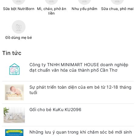
Sữa bột NutriBorn
Mì, cháo, phở ăn
Nhu yếu phẩm
Sữa chua, phô mai
liền
Đồ dùng mẹ bé
Tin tức
Công ty TNHH MINIMART HOUSE doanh nghiệp
đạt chuẩn văn hóa của thành phố Cần Thơ
Sự phát triển toàn diện của em bé từ 12-18 tháng
tuổi
Gối cho bé KuKu KU2096
Những lưu ý quan trong khi chăm sóc bé mới sinh