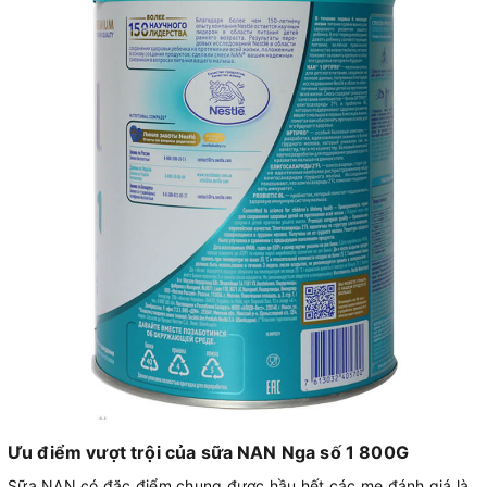
Ưu điểm vượt trội của sữa NAN Nga số 1 800G
Sữa NAN có đặc điểm chung được hầu hết các mẹ đánh giá là