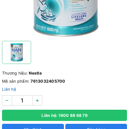
Thương hiệu:
Nestle
Mã sản phẩm:
7613032405700
Liên hệ
–
+
Liên hệ: 1900 88 68 79