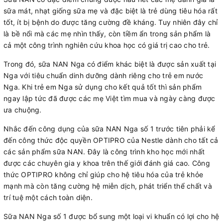
sữa mát, nhạt giống sữa mẹ và đặc biệt là trẻ dùng tiêu hóa rất
tốt, ít bị bệnh do được tăng cường đề kháng. Tuy nhiên đây chỉ
là bề nổi mà các mẹ nhìn thấy, còn tiềm ẩn trong sản phẩm là
cả một công trình nghiên cứu khoa học có giá trị cao cho trẻ.
Trong đó, sữa NAN Nga có điểm khác biệt là được sản xuất tại
Nga với tiêu chuẩn dinh dưỡng dành riêng cho trẻ em nước
Nga. Khi trẻ em Nga sử dụng cho kết quả tốt thì sản phẩm
ngay lập tức đã được các mẹ Việt tìm mua và ngày càng được
ưa chuộng.
Nhắc đến công dụng của sữa NAN Nga số 1 trước tiên phải kể
đến công thức độc quyền OPTIPRO của Nestle dành cho tất cả
các sản phẩm sữa NAN. Đây là công trình kho học mới nhất
được các chuyên gia y khoa trên thế giới đánh giá cao. Công
thức OPTIPRO không chỉ giúp cho hệ tiêu hóa của trẻ khỏe
mạnh mà còn tăng cường hệ miễn dịch, phát triển thể chất và
trí tuệ một cách toàn diện.
Sữa NAN Nga số 1 được bổ sung một loại vi khuẩn có lợi cho hệ