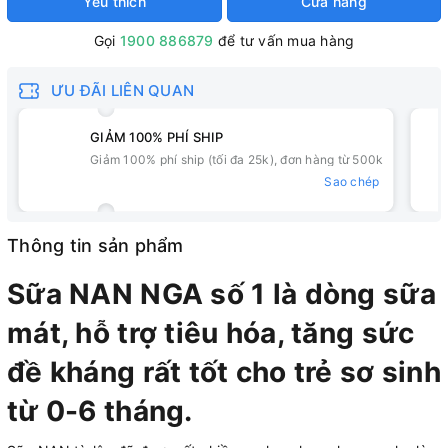
Yêu thích
Cửa hàng
Gọi
1900 886879
để tư vấn mua hàng
ƯU ĐÃI LIÊN QUAN
GIẢM 100% PHÍ SHIP
Giảm 100% phí ship (tối đa 25k), đơn hàng từ 500k
Sao chép
Thông tin sản phẩm
Sữa NAN NGA số 1 là dòng sữa
mát, hỗ trợ tiêu hóa, tăng sức
đề kháng rất tốt cho trẻ sơ sinh
từ 0-6 tháng.