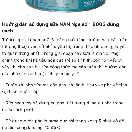
Hướng dẫn sử dụng sữa NAN Nga số 1 800G đúng
cách
Trẻ trong giai đoạn từ 0-6 tháng tuổi tăng trưởng và phát triển
tốt phụ thuộc vào rất nhiều yếu tố, trong đó dinh dưỡng là yếu
tố quan trọng nhất. Trong giai đoạn này sữa là dinh dưỡng
chính trong khi hệ tiêu hóa của trẻ sơ sinh thì còn non yếu vì
vậy khi cho con bú sữa công thức mẹ cần tuân thủ hướng dẫn
của nhà sản xuất hoặc chuyên gia y tế.
– Trước khi pha sữa mẹ cần phải chuẩn bị khu vực pha vệ sinh
sạch sẽ, ngăn nắp
– Rửa sạch tay và dụng cụ pha, tiệt trùng dụng cụ pha trong
nước sôi 5 phút.
– Sử dụng nước pha là nước đun sôi trong vòng 5 phút và để
nguội xuống khoảng 40 độ C.