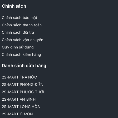
Chính sách
Chính sách bảo mật
Chính sách thanh toán
Chính sách đổi trả
Chính sách vận chuyển
Quy định sử dụng
Chính sách kiểm hàng
Danh sách cửa hàng
2S-MART TRÀ NÓC
2S-MART PHONG ĐIỀN
2S-MART PHƯỚC THỚI
2S-MART AN BÌNH
2S-MART LONG HÒA
2S-MART Ô MÔN