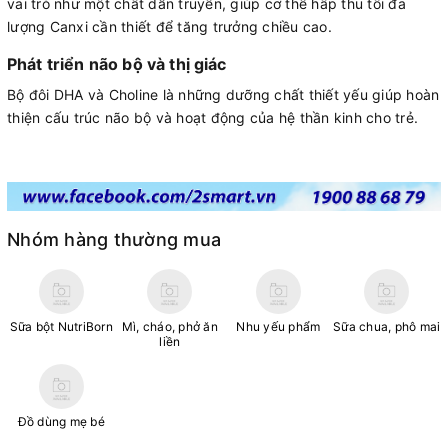
vai trò như một chất dẫn truyền, giúp cơ thể hấp thu tối đa
lượng Canxi cần thiết để tăng trưởng chiều cao.
Phát triển não bộ và thị giác
Bộ đôi DHA và Choline là những dưỡng chất thiết yếu giúp hoàn
thiện cấu trúc não bộ và hoạt động của hệ thần kinh cho trẻ.
Nhóm hàng thường mua
Sữa bột NutriBorn
Mì, cháo, phở ăn
Nhu yếu phẩm
Sữa chua, phô mai
liền
Đồ dùng mẹ bé