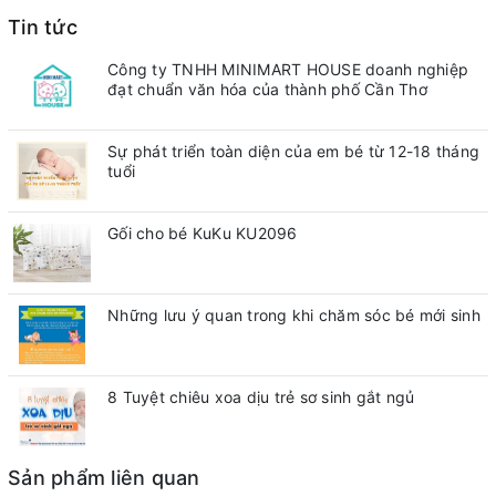
Tin tức
Công ty TNHH MINIMART HOUSE doanh nghiệp
đạt chuẩn văn hóa của thành phố Cần Thơ
Sự phát triển toàn diện của em bé từ 12-18 tháng
tuổi
Gối cho bé KuKu KU2096
Những lưu ý quan trong khi chăm sóc bé mới sinh
8 Tuyệt chiêu xoa dịu trẻ sơ sinh gắt ngủ
Sản phẩm liên quan