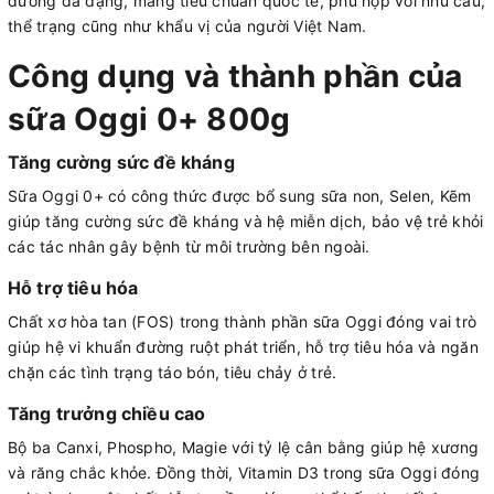
dưỡng đa dạng, mang tiêu chuẩn quốc tế, phù hợp với nhu cầu,
thể trạng cũng như khẩu vị của người Việt Nam.
Công dụng và thành phần của
sữa Oggi 0+ 800g
Tăng cường sức đề kháng
Sữa Oggi 0+ có công thức được bổ sung sữa non, Selen, Kẽm
giúp tăng cường sức đề kháng và hệ miễn dịch, bảo vệ trẻ khỏi
các tác nhân gây bệnh từ môi trường bên ngoài.
Hỗ trợ tiêu hóa
Chất xơ hòa tan (FOS) trong thành phần sữa Oggi đóng vai trò
giúp hệ vi khuẩn đường ruột phát triển, hỗ trợ tiêu hóa và ngăn
chặn các tình trạng táo bón, tiêu chảy ở trẻ.
Tăng trưởng chiều cao
Bộ ba Canxi, Phospho, Magie với tỷ lệ cân bằng giúp hệ xương
và răng chắc khỏe. Đồng thời, Vitamin D3 trong sữa Oggi đóng