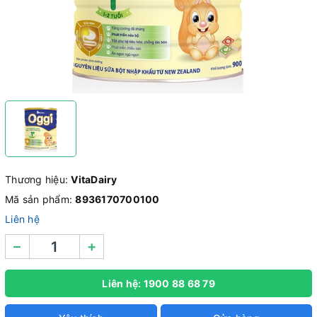
Thương hiệu:
VitaDairy
Mã sản phẩm:
8936170700100
Liên hệ
–
+
Liên hệ: 1900 88 68 79