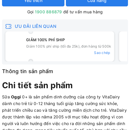
Yêu thích
Cửa hàng
Gọi
1900 886879
để tư vấn mua hàng
ƯU ĐÃI LIÊN QUAN
GIẢM 100% PHÍ SHIP
Giảm 100% phí ship (tối đa 25k), đơn hàng từ 500k
Sao chép
Thông tin sản phẩm
Chi tiết sản phẩm
Sữa
Oggi
0+ là sản phẩm dinh dưỡng của công ty VitaDairy
dành cho trẻ từ 0-12 tháng tuổi giúp tăng cường sức khỏe,
phát triển chiều cao và tăng cường miễn dịch cho trẻ. VitaDairy
được thành lập vào năma 2005 với mục tiêu hoạt động vì con
người và luôn hướng đến việc cho ra đời những sản phẩm dinh